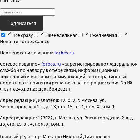
Рассылка:
Подписаться
Все сразу
Еженедельная
Ежедневная
Новости Forbes Games
Наименование издания:
forbes.ru
Cетевое издание «
forbes.ru
» зарегистрировано Федеральной
службой по надзору в сфере связи, информационных
технологий и массовых коммуникаций, регистрационный
номер и дата принятия решения о регистрации: серия Эл №
ФС77-82431 от 23 декабря 2021 г.
Адрес редакции, издателя: 123022, г. Москва, ул.
Звенигородская 2-я, д. 13, стр. 15, эт. 4, пом. X, ком. 1
Адрес редакции: 123022, г. Москва, ул. Звенигородская 2-я, д.
13, стр. 15, эт. 4, пом. X, ком. 1
Главный редактор: Мазурин Николай Дмитриевич