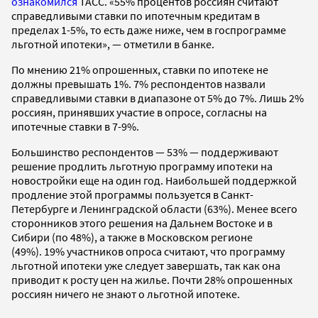
ознакомился
ТАСС. «55% процентов россиян считают
справедливыми ставки по ипотечным кредитам в
пределах 1-5%, то есть даже ниже, чем в госпрограмме
льготной ипотеки», — отметили в банке.
По мнению 21% опрошенных, ставки по ипотеке не
должны превышать 1%. 7% респондентов назвали
справедливыми ставки в диапазоне от 5% до 7%. Лишь 2%
россиян, принявших участие в опросе, согласны на
ипотечные ставки в 7-9%.
Большинство респондентов — 53% — поддерживают
решение продлить льготную программу ипотеки на
новостройки еще на один год. Наибольшей поддержкой
продление этой программы пользуется в Санкт-
Петербурге и Ленинградской области (63%). Менее всего
сторонников этого решения на Дальнем Востоке и в
Сибири (по 48%), а также в Московском регионе
(49%). 19% участников опроса считают, что программу
льготной ипотеки уже следует завершать, так как она
приводит к росту цен на жилье. Почти 28% опрошенных
россиян ничего не знают о льготной ипотеке.