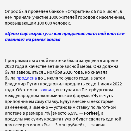
Опрос был проведен банком «Открытие» с 5 по 8 июня, в
нем приняли участие 1000 жителей городов с населением,
превышающим 100 000 человек.
«Цены еще вырастут»: как продление льготной ипотеки
повлияет на рынок жилья
Программа льготной ипотеки была запущена в апреле
2020 года в качестве антикризисной меры. Она должна
была завершиться 1 ноября 2020 года, но сначала
была
продлена
до 1 июля текущего года, а затем
Владимир Путин предложил продлить ее до 1 июля 2022
года. Об этом он
заявил
, выступая на Петербургском
международном экономическом форуме. «Чуть-чуть
приподнимем саму ставку. Будут внесены некоторые
изменения, а именно — установим ставку по льготной
ипотеке в размере 7% [вместо 6,5%. —
Forbes
], а
предельную сумму кредита нужно будет сделать единой
для всех регионов РФ — 3 млн рублей», — заявил
президент.