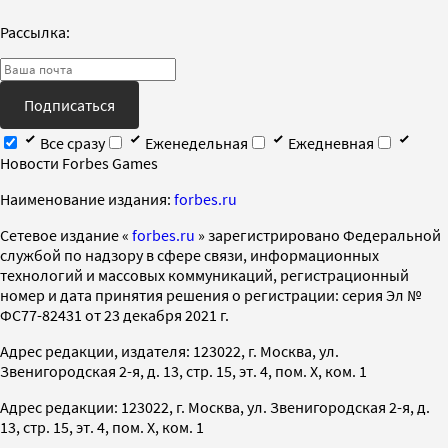
Рассылка:
Подписаться
Все сразу
Еженедельная
Ежедневная
Новости Forbes Games
Наименование издания:
forbes.ru
Cетевое издание «
forbes.ru
» зарегистрировано Федеральной
службой по надзору в сфере связи, информационных
технологий и массовых коммуникаций, регистрационный
номер и дата принятия решения о регистрации: серия Эл №
ФС77-82431 от 23 декабря 2021 г.
Адрес редакции, издателя: 123022, г. Москва, ул.
Звенигородская 2-я, д. 13, стр. 15, эт. 4, пом. X, ком. 1
Адрес редакции: 123022, г. Москва, ул. Звенигородская 2-я, д.
13, стр. 15, эт. 4, пом. X, ком. 1