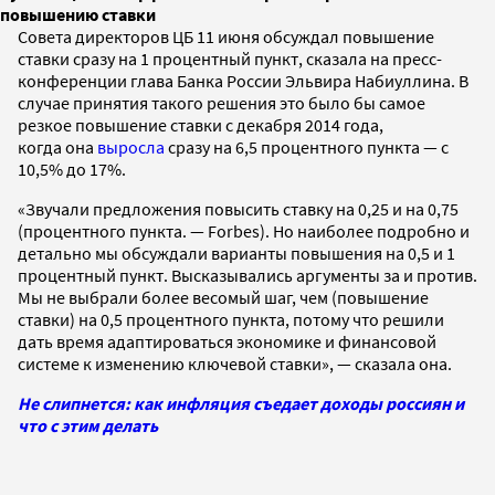
повышению ставки
Совета директоров ЦБ 11 июня обсуждал повышение
ставки сразу на 1 процентный пункт, сказала на пресс-
конференции глава Банка России Эльвира Набиуллина. В
случае принятия такого решения это было бы самое
резкое повышение ставки с декабря 2014 года,
когда она
выросла
сразу на 6,5 процентного пункта — с
10,5% до 17%.
«Звучали предложения повысить ставку на 0,25 и на 0,75
(процентного пункта. — Forbes). Но наиболее подробно и
детально мы обсуждали варианты повышения на 0,5 и 1
процентный пункт. Высказывались аргументы за и против.
Мы не выбрали более весомый шаг, чем (повышение
ставки) на 0,5 процентного пункта, потому что решили
дать время адаптироваться экономике и финансовой
системе к изменению ключевой ставки», — сказала она.
Не слипнется: как инфляция съедает доходы россиян и
что с этим делать