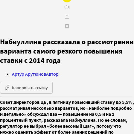
Набиуллина рассказала о рассмотрении
варианта самого резкого повышения
ставки с 2014 года
Артур Арутюнов
Автор
Копировать ссылку
Совет директоров ЦБ, в пятницу повысивший ставку до 5,5%,
рассматривал несколько вариантов, но «наиболее подробно
и детально» обсуждал два — повышение на 0,5 и на 1
процентный пункт, рассказала Набиуллина. По ее словам,
регулятор не выбрал «более весомый шаг», потому что
нужно оценить эффект от более ранних решений по