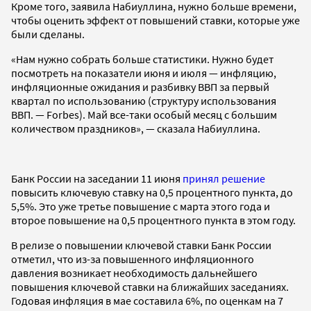
Кроме того, заявила Набиуллина, нужно больше времени,
чтобы оценить эффект от повышений ставки, которые уже
были сделаны.
«Нам нужно собрать больше статистики. Нужно будет
посмотреть на показатели июня и июля — инфляцию,
инфляционные ожидания и разбивку ВВП за первый
квартал по использованию (структуру использования
ВВП. — Forbes). Май все-таки особый месяц с большим
количеством праздников», — сказала Набиуллина.
Банк России на заседании 11 июня
принял решение
повысить ключевую ставку на 0,5 процентного пункта, до
5,5%. Это уже третье повышение с марта этого года и
второе повышение на 0,5 процентного пункта в этом году.
В релизе о повышении ключевой ставки Банк России
отметил, что из-за повышенного инфляционного
давления возникает необходимость дальнейшего
повышения ключевой ставки на ближайших заседаниях.
Годовая инфляция в мае составила 6%, по оценкам на 7