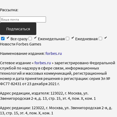
Рассылка:
Подписаться
Все сразу
Еженедельная
Ежедневная
Новости Forbes Games
Наименование издания:
forbes.ru
Cетевое издание «
forbes.ru
» зарегистрировано Федеральной
службой по надзору в сфере связи, информационных
технологий и массовых коммуникаций, регистрационный
номер и дата принятия решения о регистрации: серия Эл №
ФС77-82431 от 23 декабря 2021 г.
Адрес редакции, издателя: 123022, г. Москва, ул.
Звенигородская 2-я, д. 13, стр. 15, эт. 4, пом. X, ком. 1
Адрес редакции: 123022, г. Москва, ул. Звенигородская 2-я, д.
13, стр. 15, эт. 4, пом. X, ком. 1