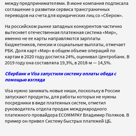
между предпринимателями. В июне компания подписала
соглашение о развитии сервиса трансграничных
переводов на счета для юридических лиц со «Сбером».
На российском рынке западных конкурентов частично
вытесняет отечественная платежная система «Мир»,
именно не ее карты направляются зарплаты
бюджетников, пенсии и социальные выплаты, отмечает
РБК. Доля карт «Мир» в общем объеме операций по
картам в 2020 году достигла 24%, оценивал Центробанк. В
2019 году она составляла 19,3%, в 2018-м — 14,5%.
Сбербанк и Visa запустили систему оплаты обеда с
помощью взгляда
Visa нужно занимать новые ниши, поскольку в России
запускают продукты, для работы которых не нужны
посредники в виде платежных систем, отметил
руководитель отдела продаж международного
платежного провайдера ECOMMPAY Владимир Поляков. В
пример он привел Систему быстрых платежей ЦБ.