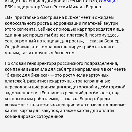
и видит потенциал для роста в сегменте b2b,
сообщил
РБК гендиректор Visa в России Михаил Бернер.
«Мы пристально смотрим на b2b-сегмент и ожидаем
колоссального роста цифровизации платежей внутри
этого сегмента. Сейчас с помощью карт проводятся лишь
единичные проценты бизнес-платежей, поэтому здесь
есть огромный потенциал для роста», — сказал Бернер.
Он добавил, что компания планирует работать как с
малым, так и с крупным бизнесом.
По словам гендиректора российского подразделения,
компания выделила для себя три направления в сегменте
«бизнес для бизнеса» — это рост числа карточных
платежей, развитие некарточных трансграничных
переводов и цифровизация кредиторской и дебиторской
задолженности. «Есть много решений для бизнеса, над
которыми мы работаем»», — сказал Бернер. Среди
возможных «платежных сценариев» он назвал топливные
карты, карты для закупок, а также карты для оплаты
командировок сотрудников.