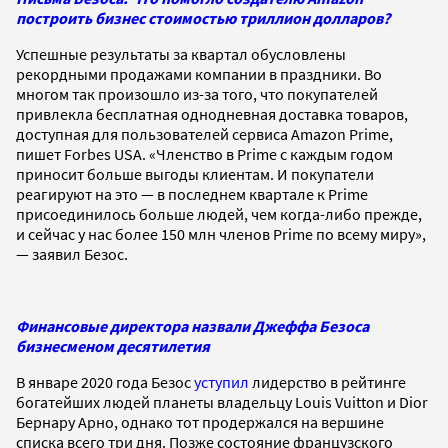
построить бизнес стоимостью триллион долларов?
Успешные результаты за квартал обусловлены
рекордными продажами компании в праздники. Во
многом так произошло из-за того, что покупателей
привлекла бесплатная однодневная доставка товаров,
доступная для пользователей сервиса Amazon Prime,
пишет Forbes USA.
«Членство в Prime с каждым годом
приносит больше выгоды клиентам. И покупатели
реагируют на это — в последнем квартале к Prime
присоединилось больше людей, чем когда-либо прежде,
и сейчас у нас более 150 млн членов Prime по всему миру»,
— заявил Безос.
Финансовые директора назвали Джеффа Безоса
бизнесменом десятилетия
В январе 2020 года Безос
уступил
лидерство в рейтинге
богатейших людей планеты владельцу Louis Vuitton и Dior
Бернару Арно, однако тот продержался на вершине
списка всего три дня. Позже состояние французского