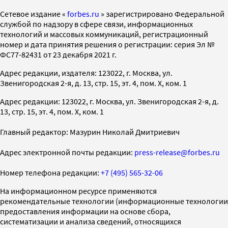
Cетевое издание «
forbes.ru
» зарегистрировано Федеральной
службой по надзору в сфере связи, информационных
технологий и массовых коммуникаций, регистрационный
номер и дата принятия решения о регистрации: серия Эл №
ФС77-82431 от 23 декабря 2021 г.
Адрес редакции, издателя: 123022, г. Москва, ул.
Звенигородская 2-я, д. 13, стр. 15, эт. 4, пом. X, ком. 1
Адрес редакции: 123022, г. Москва, ул. Звенигородская 2-я, д.
13, стр. 15, эт. 4, пом. X, ком. 1
Главный редактор: Мазурин Николай Дмитриевич
Адрес электронной почты редакции:
press-release@forbes.ru
Номер телефона редакции:
+7 (495) 565-32-06
На информационном ресурсе применяются
рекомендательные технологии (информационные технологии
предоставления информации на основе сбора,
систематизации и анализа сведений, относящихся