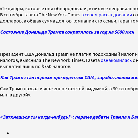
«Те цифры, которые они обнародовали, в них все неправильно»
В сентябре газета The New York Times
в своем расследовании
о 
долларов, а общая сумма долгов компании его семьи, гарантом
Состояние Дональда Трампа сократилось за год на $600 млн
Президент США Дональд Трамп не платил подоходный налог на 
налогов, выяснила The New York Times. Газета
ознакомилась
с 
выплатил лишь по $750 налогов.
Как Трамп стал первым президентом США, заработавшим ми
Сам Трамп назвал изложенное газетой выдумкой, а 30 сентябр
млн в другой».
«Заткнешься ты когда-нибудь?»: первые дебаты Трампа и Б