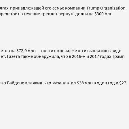
олгах принадлежащей его семье компании Trump Organization.
едстоит в течение трех лет вернуть долги на $300 млн
тов на $72,9 млн — почти столько же он и выплатил в виде
. Газета также обнаружила, что в 2016-м и 2017 годах Трамп
о Байденом заявил, что ««заплатил $38 млн в один год и $27