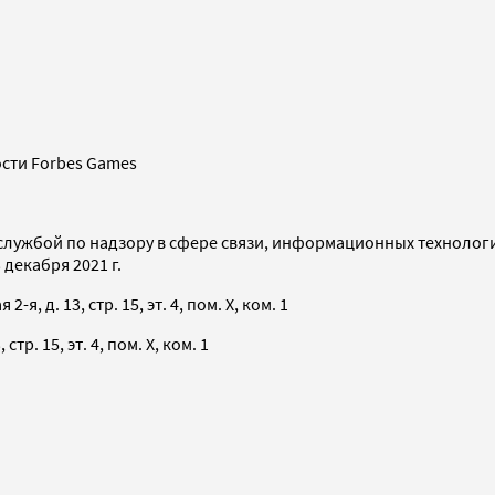
сти Forbes Games
службой по надзору в сфере связи, информационных технолог
декабря 2021 г.
я, д. 13, стр. 15, эт. 4, пом. X, ком. 1
тр. 15, эт. 4, пом. X, ком. 1