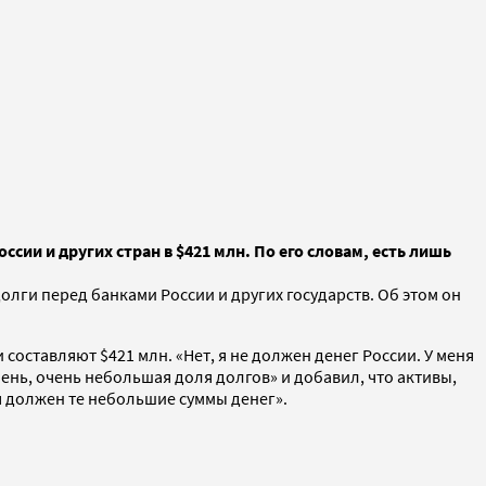
ии и других стран в $421 млн. По его словам, есть лишь
лги перед банками России и других государств. Об этом он
оставляют $421 млн. «Нет, я не должен денег России. У меня
ень, очень небольшая доля долгов» и добавил, что активы,
 я должен те небольшие суммы денег».