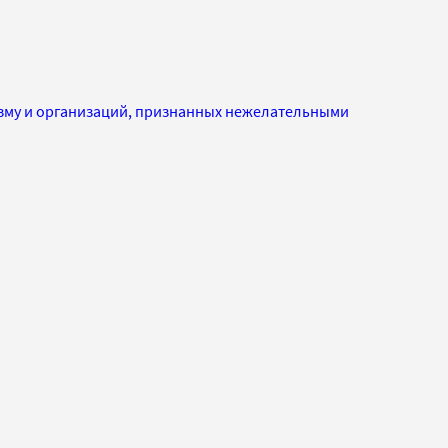
изму и организаций, признанных нежелательными