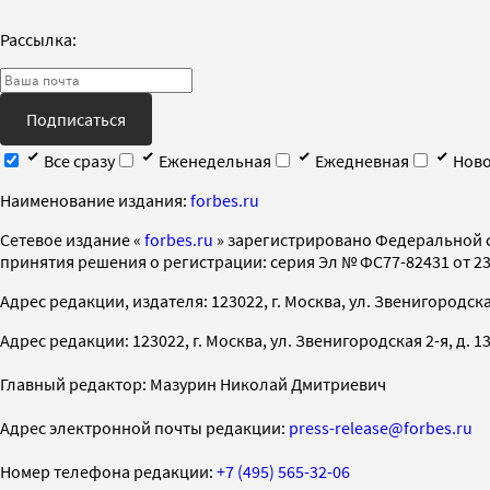
Рассылка:
Подписаться
Все сразу
Еженедельная
Ежедневная
Ново
Наименование издания:
forbes.ru
Cетевое издание «
forbes.ru
» зарегистрировано Федеральной 
принятия решения о регистрации: серия Эл № ФС77-82431 от 23 
Адрес редакции, издателя: 123022, г. Москва, ул. Звенигородская 2-
Адрес редакции: 123022, г. Москва, ул. Звенигородская 2-я, д. 13, с
Главный редактор: Мазурин Николай Дмитриевич
Адрес электронной почты редакции:
press-release@forbes.ru
Номер телефона редакции:
+7 (495) 565-32-06