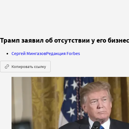
Трамп заявил об отсутствии у его бизн
Сергей Мингазов
Редакция Forbes
Копировать ссылку