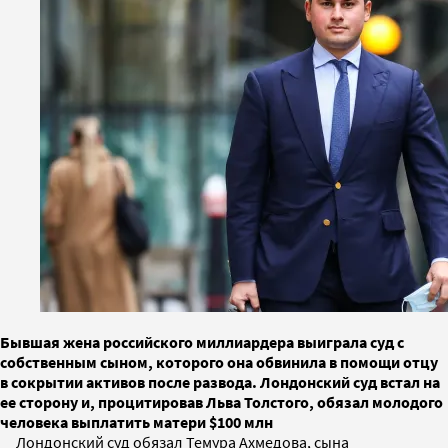
Бывшая жена российского миллиардера выиграла суд с
собственным сыном, которого она обвинила в помощи отцу
в сокрытии активов после развода. Лондонский суд встал на
ее сторону и, процитировав Льва Толстого, обязал молодого
человека выплатить матери $100 млн
Лондонский суд обязал Темура Ахмедова, сына