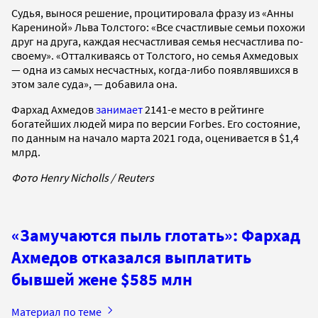
Судья, вынося решение, процитировала фразу из «Анны
Карениной» Льва Толстого: «Все счастливые семьи похожи
друг на друга, каждая несчастливая семья несчастлива по-
своему». «Отталкиваясь от Толстого, но семья Ахмедовых
— одна из самых несчастных, когда-либо появлявшихся в
этом зале суда», — добавила она.
Фархад Ахмедов
занимает
2141-е место в рейтинге
богатейших людей мира по версии Forbes. Его состояние,
по данным на начало марта 2021 года, оценивается в $1,4
млрд.
Фото Henry Nicholls / Reuters
«Замучаются пыль глотать»: Фархад
Ахмедов отказался выплатить
бывшей жене $585 млн
Материал по теме