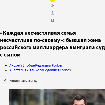
«Каждая несчастливая семья
несчастлива по-своему»: бывшая жена
российского миллиардера выиграла суд
с сыном
Андрей Злобин
Редакция Forbes
Анастасия Ляликова
Редакция Forbes
Копировать ссылку