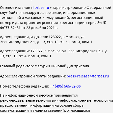
Cетевое издание «
forbes.ru
» зарегистрировано Федеральной
службой по надзору в сфере связи, информационных
технологий и массовых коммуникаций, регистрационный
номер и дата принятия решения о регистрации: серия Эл №
ФС77-82431 от 23 декабря 2021 г.
Адрес редакции, издателя: 123022, г. Москва, ул.
Звенигородская 2-я, д. 13, стр. 15, эт. 4, пом. X, ком. 1
Адрес редакции: 123022, г. Москва, ул. Звенигородская 2-я, д.
13, стр. 15, эт. 4, пом. X, ком. 1
Главный редактор: Мазурин Николай Дмитриевич
Адрес электронной почты редакции:
press-release@forbes.ru
Номер телефона редакции:
+7 (495) 565-32-06
На информационном ресурсе применяются
рекомендательные технологии (информационные технологии
предоставления информации на основе сбора,
систематизации и анализа сведений, относящихся