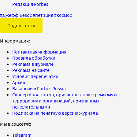
Редакция Forbes
#
Джефф Безос
#
петиция
#
космос
Подписаться
Информация:
Контактная информация
Правила обработки
Реклама в журнале
Реклама на сайте
Условия перепечатки
Архив
Вакансии в Forbes Russia
Сканер иноагентов, причастных к экстремизму и
терроризму и организаций, признанных
нежелательными
Подписка на печатную версию журнала
Мы в соцсетях:
Telegram