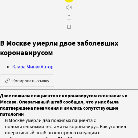
В Москве умерли двое заболевших
коронавирусом
Клара Минак
Автор
Копировать ссылку
Двое пожилых пациентов с коронавирусом скончались в
Москве. Оперативный штаб сообщил, что у них была
подтверждена пневмония и имелись сопутствующие
патологии
В Москве умерли два пожилых пациента с
положительными тестами на коронавирус. Как уточнил
оперативный штаб по контролю ситуации с