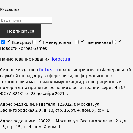
Рассылка:
Подписаться
Все сразу
Еженедельная
Ежедневная
Новости Forbes Games
Наименование издания:
forbes.ru
Cетевое издание «
forbes.ru
» зарегистрировано Федеральной
службой по надзору в сфере связи, информационных
технологий и массовых коммуникаций, регистрационный
номер и дата принятия решения о регистрации: серия Эл №
ФС77-82431 от 23 декабря 2021 г.
Адрес редакции, издателя: 123022, г. Москва, ул.
Звенигородская 2-я, д. 13, стр. 15, эт. 4, пом. X, ком. 1
Адрес редакции: 123022, г. Москва, ул. Звенигородская 2-я, д.
13, стр. 15, эт. 4, пом. X, ком. 1