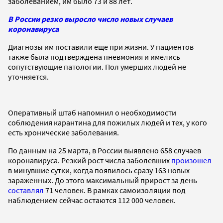
заболеванием, им было 73 и 88 лет.
В России резко выросло число новых случаев
коронавируса
Диагнозы им поставили еще при жизни. У пациентов
также была подтверждена пневмония и имелись
сопутствующие патологии. Пол умерших людей не
уточняется.
Оперативный штаб напомнил о необходимости
соблюдения карантина для пожилых людей и тех, у кого
есть хронические заболевания.
По данным на 25 марта, в России выявлено 658 случаев
коронавируса. Резкий рост числа заболевших
произошел
в минувшие сутки, когда появилось сразу 163 новых
зараженных. До этого максимальный прирост за день
составлял
71 человек. В рамках самоизоляции под
наблюдением сейчас остаются 112 000 человек.