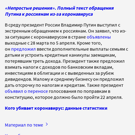
«Непростые решения». Полный текст обращения
Путина к россиянам из-за коронавируса
В среду президент России Владимир Путин выступил с
экстренным обращением к россиянам. Он заявил, что из-
за ситуации с коронавирусом в стране
объявлены
выходные с 28 марта по 5 апреля. Кроме того,
он
предложил
ввести дополнительные выплаты семьям с
детьми и устроить кредитные каникулы заемщикам,
потерявшим треть дохода. Президент также предложил
взимать налоги с доходов по банковским вкладам,
инвестициям в облигации и с выведенных за рубеж
дивидендов. Малому и среднему бизнесу он предложил
дать отсрочку по налогам и кредитам. Также президент
объявил о переносе
голосования по поправкам в
конституцию, которое должно было пройти 22 апреля.
Кого убивает коронавирус: данные статистики
Материал по теме