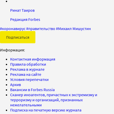
Ринат Таиров
Редакция Forbes
#
коронавирус
#
правительство
#
Михаил Мишустин
Подписаться
Информация:
Контактная информация
Правила обработки
Реклама в журнале
Реклама на сайте
Условия перепечатки
Архив
Вакансии в Forbes Russia
Сканер иноагентов, причастных к экстремизму и
терроризму и организаций, признанных
нежелательными
Подписка на печатную версию журнала