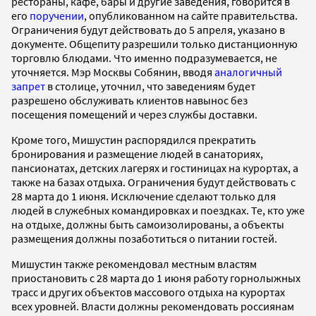
рестораны, кафе, бары и другие заведения, говорится в
его
поручении
, опубликованном на сайте правительства.
Ограничения будут действовать до 5 апреля, указано в
документе. Общепиту разрешили только дистанционную
торговлю блюдами. Что именно подразумевается, не
уточняется. Мэр Москвы Собянин, вводя
аналогичный
запрет
в столице, уточнил, что заведениям будет
разрешено обслуживать клиентов навынос без
посещения помещений и через службы доставки.
Кроме того, Мишустин распорядился прекратить
бронирования и размещение людей в санаториях,
пансионатах, детских лагерях и гостиницах на курортах, а
также на базах отдыха. Ограничения будут действовать с
28 марта до 1 июня. Исключение сделают только для
людей в служебных командировках и поездках. Те, кто уже
на отдыхе, должны быть самоизолированы, а объекты
размещения должны позаботиться о питании гостей.
Мишустин также рекомендовал местным властям
приостановить с 28 марта до 1 июня работу горнолыжных
трасс и других объектов массового отдыха на курортах
всех уровней. Власти должны рекомендовать россиянам