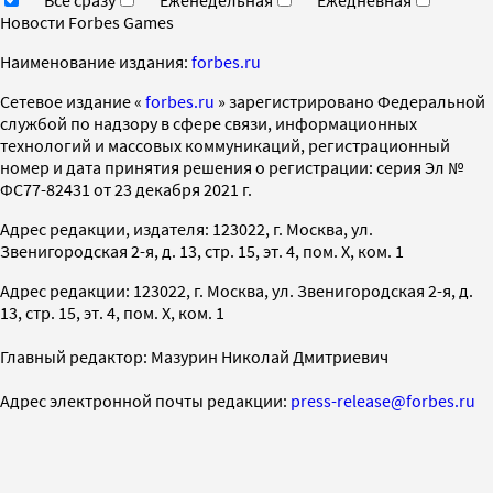
Новости Forbes Games
Наименование издания:
forbes.ru
Cетевое издание «
forbes.ru
» зарегистрировано Федеральной
службой по надзору в сфере связи, информационных
технологий и массовых коммуникаций, регистрационный
номер и дата принятия решения о регистрации: серия Эл №
ФС77-82431 от 23 декабря 2021 г.
Адрес редакции, издателя: 123022, г. Москва, ул.
Звенигородская 2-я, д. 13, стр. 15, эт. 4, пом. X, ком. 1
Адрес редакции: 123022, г. Москва, ул. Звенигородская 2-я, д.
13, стр. 15, эт. 4, пом. X, ком. 1
Главный редактор: Мазурин Николай Дмитриевич
Адрес электронной почты редакции:
press-release@forbes.ru
Номер телефона редакции:
+7 (495) 565-32-06
На информационном ресурсе применяются