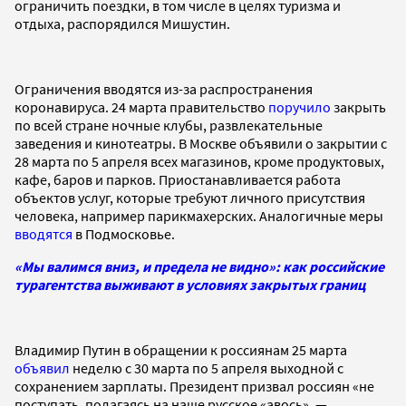
ограничить поездки, в том числе в целях туризма и
отдыха, распорядился Мишустин.
Ограничения вводятся из-за распространения
коронавируса. 24 марта правительство
поручило
закрыть
по всей стране ночные клубы, развлекательные
заведения и кинотеатры. В Москве объявили о закрытии с
28 марта по 5 апреля всех магазинов, кроме продуктовых,
кафе, баров и парков. Приостанавливается работа
объектов услуг, которые требуют личного присутствия
человека, например парикмахерских. Аналогичные меры
вводятся
в Подмосковье.
«Мы валимся вниз, и предела не видно»: как российские
турагентства выживают в условиях закрытых границ
Владимир Путин в обращении к россиянам 25 марта
объявил
неделю с 30 марта по 5 апреля выходной с
сохранением зарплаты. Президент призвал россиян «не
поступать, полагаясь на наше русское «авось», —