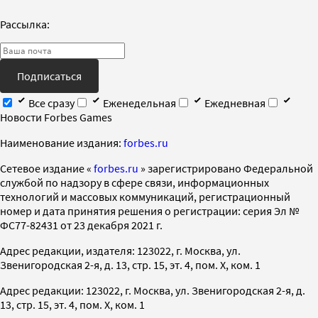
Рассылка:
Подписаться
Все сразу
Еженедельная
Ежедневная
Новости Forbes Games
Наименование издания:
forbes.ru
Cетевое издание «
forbes.ru
» зарегистрировано Федеральной
службой по надзору в сфере связи, информационных
технологий и массовых коммуникаций, регистрационный
номер и дата принятия решения о регистрации: серия Эл №
ФС77-82431 от 23 декабря 2021 г.
Адрес редакции, издателя: 123022, г. Москва, ул.
Звенигородская 2-я, д. 13, стр. 15, эт. 4, пом. X, ком. 1
Адрес редакции: 123022, г. Москва, ул. Звенигородская 2-я, д.
13, стр. 15, эт. 4, пом. X, ком. 1