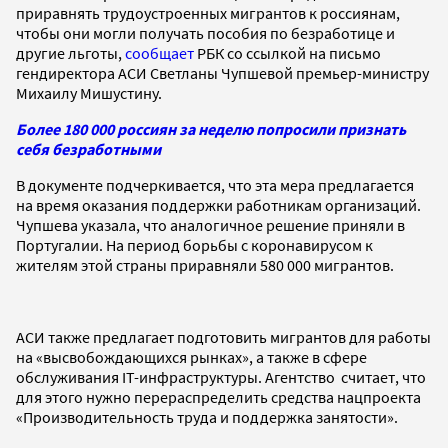
приравнять трудоустроенных мигрантов к россиянам,
чтобы они могли получать пособия по безработице и
другие льготы,
сообщает
РБК со ссылкой на письмо
гендиректора АСИ Светланы Чупшевой премьер-министру
Михаилу Мишустину.
Более 180 000 россиян за неделю попросили признать
себя безработными
В документе подчеркивается, что эта мера предлагается
на время оказания поддержки работникам организаций.
Чупшева указала, что аналогичное решение приняли в
Португалии. На период борьбы с коронавирусом к
жителям этой страны приравняли 580 000 мигрантов.
АСИ также предлагает подготовить мигрантов для работы
на «высвобождающихся рынках», а также в сфере
обслуживания IT-инфраструктуры. Агентство считает, что
для этого нужно перераспределить средства нацпроекта
«Производительность труда и поддержка занятости».