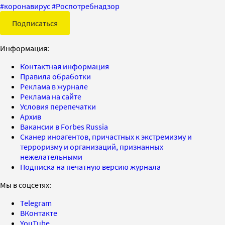
#
коронавирус
#
Роспотребнадзор
Подписаться
Информация:
Контактная информация
Правила обработки
Реклама в журнале
Реклама на сайте
Условия перепечатки
Архив
Вакансии в Forbes Russia
Сканер иноагентов, причастных к экстремизму и
терроризму и организаций, признанных
нежелательными
Подписка на печатную версию журнала
Мы в соцсетях:
Telegram
ВКонтакте
YouTube