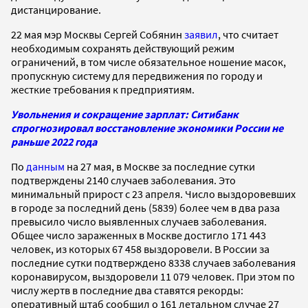
дистанцирование.
22 мая мэр Москвы Сергей Собянин
заявил
, что считает
необходимым сохранять действующий режим
ограничений, в том числе обязательное ношение масок,
пропускную систему для передвижения по городу и
жесткие требования к предприятиям.
Увольнения и сокращение зарплат: Ситибанк
спрогнозировал восстановление экономики России не
раньше 2022 года
По
данным
на 27 мая, в Москве за последние сутки
подтверждены 2140 случаев заболевания. Это
минимальный прирост с 23 апреля. Число выздоровевших
в городе за последний день (5839) более чем в два раза
превысило число выявленных случаев заболевания.
Общее число зараженных в Москве достигло 171 443
человек, из которых 67 458 выздоровели. В России за
последние сутки подтверждено 8338 случаев заболевания
коронавирусом, выздоровели 11 079 человек. При этом по
числу жертв в последние два ставятся рекорды:
оперативный штаб сообщил о 161 летальном случае 27