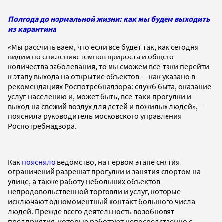
Полгода до нормальной жизни: как мы будем выходить
из карантина
«Мы рассчитываем, что если все будет так, как сегодня
видим по снижению темпов прироста и общего
количества заболевания, то мы сможем все-таки перейти
к этапу выхода на открытие объектов — как указано в
рекомендациях Роспотребнадзора: служб быта, оказание
услуг населению и, может быть, все-таки прогулки и
выход на свежий воздух для детей и пожилых людей», —
пояснила руководитель московского управления
Роспотребнадзора.
Как
поясняло
ведомство, на первом этапе снятия
ограничений разрешат прогулки и занятия спортом на
улице, а также работу небольших объектов
непродовольственной торговли и услуг, которые
исключают одномоментный контакт большого числа
людей. Прежде всего деятельность возобновят
предприятия, которые работают непосредственно с