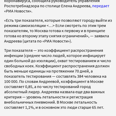
коронавируса, сообщила руководитель управления
Роспотребнадзора по столице Елена Андреева,
передает
«РИА Новости».
«Есть три показателя, которые позволяют городу выйти из
режима самоизоляции <…> Если смотреть по этим трем
показателям, то Москва готова к первому и в принципе
готова ко второму этапу снятия ограничений», — заявила
Андреева (цитата по «РИА Новости»).
Три показателя — это коэффициент распространения
инфекции (среднее число людей, которое инфицирует
один больной до изоляции), охват тестированием и число
свободных коек. Коэффициент распространения должен
быть меньше единицы на протяжении 70 дней, а
показатель тестирования — составлять 384 человека на
100 000. По словам Андреевой, коэффициент в Москве
составляет 0,85, а по числу тестирований город
абсолютный лидер. Андреева назвала еще два важных
критерия — уровень летальности и регистрация
внебольничных пневмоний. В Москве летальность
составляет 1,1%, и в основном это люди старше 65 лет.