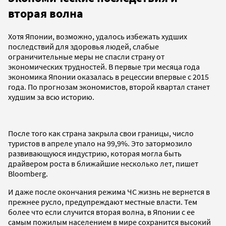
вторая волна
Хотя Японии, возможно, удалось избежать худших
последствий для здоровья людей, слабые
ограничительные меры не спасли страну от
экономических трудностей. В первые три месяца года
экономика Японии оказалась в рецессии впервые с 2015
года. По прогнозам экономистов, второй квартал станет
худшим за всю историю.
После того как страна закрыла свои границы, число
туристов в апреле упало на 99,9%. Это затормозило
развивающуюся индустрию, которая могла быть
драйвером роста в ближайшие несколько лет, пишет
Bloomberg.
И даже после окончания режима ЧС жизнь не вернется в
прежнее русло, предупреждают местные власти. Тем
более что если случится вторая волна, в Японии с ее
самым пожилым населением в мире сохранится высокий