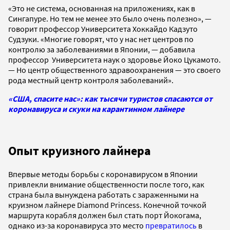
«Это не система, основанная на приложениях, как в
Сингапуре. Но тем не менее это было очень полезно», —
говорит профессор Университета Хоккайдо Кадзуто
Судзуки. «Многие говорят, что у нас нет центров по
контролю за заболеваниями в Японии, — добавила
профессор Университета наук о здоровье Йоко Цукамото.
— Но центр общественного здравоохранения — это своего
рода местный центр контроля заболеваний».
«США, спасите нас»: как тысячи туристов спасаются от
коронавируса и скуки на карантинном лайнере
Опыт круизного лайнера
Впервые методы борьбы с коронавирусом в Японии
привлекли внимание общественности после того, как
страна была вынуждена работать с зараженными на
круизном лайнере Diamond Princess. Конечной точкой
маршрута корабля должен был стать порт Йокогама,
однако из-за коронавируса это место
превратилось
в