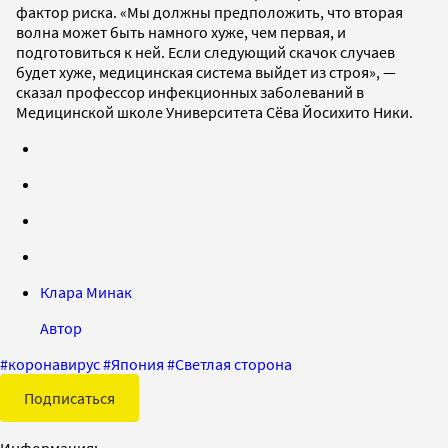
фактор риска. «Мы должны предположить, что вторая
волна может быть намного хуже, чем первая, и
подготовиться к ней. Если следующий скачок случаев
будет хуже, медицинская система выйдет из строя», —
сказал профессор инфекционных заболеваний в
Медицинской школе Университета Сёва Йосихито Ники.
Клара Минак
Автор
#
коронавирус
#
Япония
#
Светлая сторона
Подписаться
Информация: