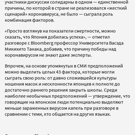
участники дискуссии солидарны в одном — единственной
причины, по которой в стране не реализовался «жесткий
сценарий» коронавируса, не было — сыграла роль
комбинация факторов.
«Просто взглянув на показатели смертности, можно
сказать, что Япония добилась успеха», — отметил
разговоре с Bloomberg профессор Университета Васэда
Микихито Танака, добавив, что причину победы над
коронавирусом не знают даже эксперты.
Впрочем, на основе упомянутых в СМИ предположений
можно выделить целых 43 фактора, которые могли
сыграть свою роль: от давно сложившейся культуры
ношения масок и несклонности японцев к полноте до
достаточно раннего решения закрыть школы. Среди
наиболее необычных предположений — утверждение, что
говорящие на японском люди потенциально выделяют
меньше зараженных вирусом капель при разговоре в
сравнении с теми, кто общается на других языках.