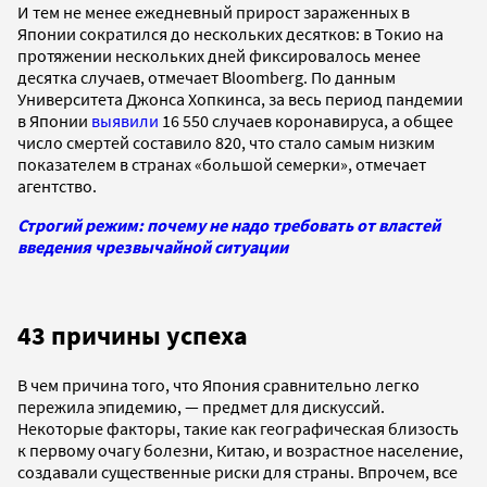
И тем не менее ежедневный прирост зараженных в
Японии сократился до нескольких десятков: в Токио на
протяжении нескольких дней фиксировалось менее
десятка случаев, отмечает Bloomberg. По данным
Университета Джонса Хопкинса, за весь период пандемии
в Японии
выявили
16 550 случаев коронавируса, а общее
число смертей составило 820, что стало самым низким
показателем в странах «большой семерки», отмечает
агентство.
Строгий режим: почему не надо требовать от властей
введения чрезвычайной ситуации
43 причины успеха
В чем причина того, что Япония сравнительно легко
пережила эпидемию, — предмет для дискуссий.
Некоторые факторы, такие как географическая близость
к первому очагу болезни, Китаю, и возрастное население,
создавали существенные риски для страны. Впрочем, все