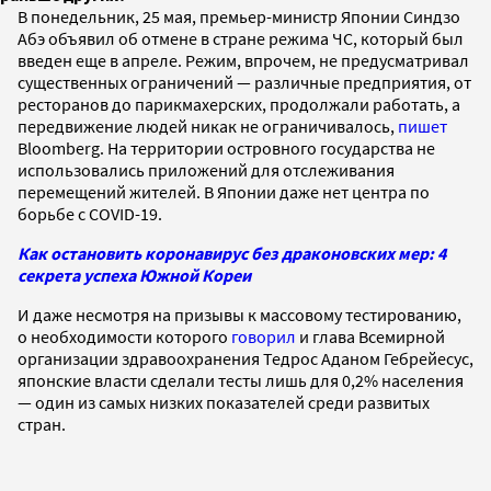
В понедельник, 25 мая, премьер-министр Японии Синдзо
Абэ объявил об отмене в стране режима ЧС, который был
введен еще в апреле. Режим, впрочем, не предусматривал
существенных ограничений — различные предприятия, от
ресторанов до парикмахерских, продолжали работать, а
передвижение людей никак не ограничивалось,
пишет
Bloomberg. На территории островного государства не
использовались приложений для отслеживания
перемещений жителей. В Японии даже нет центра по
борьбе с COVID-19.
Как остановить коронавирус без драконовских мер: 4
секрета успеха Южной Кореи
И даже несмотря на призывы к массовому тестированию,
о необходимости которого
говорил
и глава Всемирной
организации здравоохранения Тедрос Аданом Гебрейесус,
японские власти сделали тесты лишь для 0,2% населения
— один из самых низких показателей среди развитых
стран.