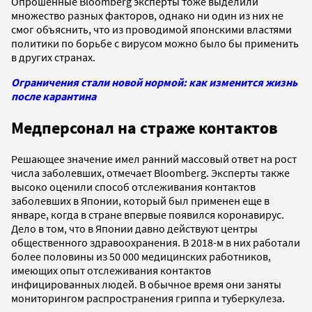
Опрошенные Bloomberg эксперты тоже выделили
множество разных факторов, однако ни один из них не
смог объяснить, что из проводимой японскими властями
политики по борьбе с вирусом можно было бы применить
в других странах.
Ограничения стали новой нормой: как изменится жизнь
после карантина
Медперсонал на страже контактов
Решающее значение имел ранний массовый ответ на рост
числа заболевших, отмечает Bloomberg. Эксперты также
высоко оценили способ отслеживания контактов
заболевших в Японии, который был применен еще в
январе, когда в стране впервые появился коронавирус.
Дело в том, что в Японии давно действуют центры
общественного здравоохранения. В 2018-м в них работали
более половины из 50 000 медицинских работников,
имеющих опыт отслеживания контактов
инфицированных людей. В обычное время они заняты
мониторингом распространения гриппа и туберкулеза.