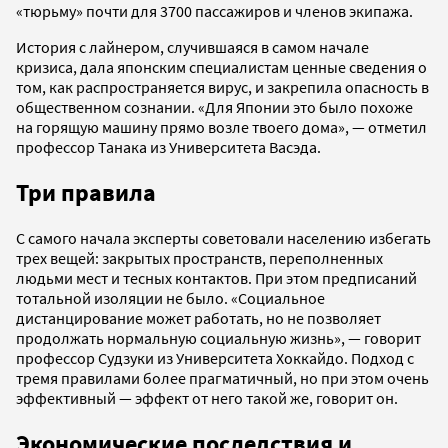
«тюрьму» почти для 3700 пассажиров и членов экипажа.
История с лайнером, случившаяся в самом начале
кризиса, дала японским специалистам ценные сведения о
том, как распространяется вирус, и закрепила опасность в
общественном сознании. «Для Японии это было похоже
на горящую машину прямо возле твоего дома», — отметил
профессор Танака из Университета Васэда.
Три правила
С самого начала эксперты советовали населению избегать
трех вещей: закрытых пространств, переполненных
людьми мест и тесных контактов. При этом предписаний
тотальной изоляции не было. «Социальное
дистанцирование может работать, но не позволяет
продолжать нормальную социальную жизнь», — говорит
профессор Судзуки из Университета Хоккайдо. Подход с
тремя правилами более прагматичный, но при этом очень
эффективный — эффект от него такой же, говорит он.
Экономические последствия и