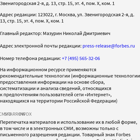
Звенигородская 2-я, д. 13, стр. 15, эт. 4, пом. X, ком. 1
Адрес редакции: 123022, г. Москва, ул. Звенигородская 2-я, д.
13, стр. 15, эт. 4, пом. X, ком. 1
Главный редактор: Мазурин Николай Дмитриевич
Адрес электронной почты редакции:
press-release@forbes.ru
Номер телефона редакции:
+7 (495) 565-32-06
На информационном ресурсе применяются
рекомендательные технологии (информационные технологии
предоставления информации на основе сбора,
систематизации и анализа сведений, относящихся
к предпочтениям пользователей сети «Интернет»,
находящихся на территории Российской Федерации)
СМИ2
SPARROW
INFOX
Перепечатка материалов и использование их в любой форме,
в том числе и в электронных СМИ, возможны только с
письменного разрешения редакции. Товарный знак Forbes