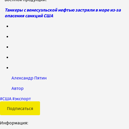
Танкеры с венесуэльской нефтью застряли в море из-за
опасения санкций США
Александр Пятин
Автор
#
США
#
экспорт
Подписаться
Информация: