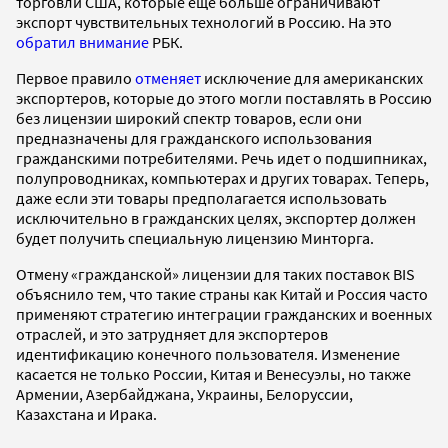
торговли США, которые еще больше ограничивают
экспорт чувствительных технологий в Россию. На это
обратил внимание
РБК.
Первое правило
отменяет
исключение для американских
экспортеров, которые до этого могли поставлять в Россию
без лицензии широкий спектр товаров, если они
предназначены для гражданского использования
гражданскими потребителями. Речь идет о подшипниках,
полупроводниках, компьютерах и других товарах. Теперь,
даже если эти товары предполагается использовать
исключительно в гражданских целях, экспортер должен
будет получить специальную лицензию Минторга.
Отмену «гражданской» лицензии для таких поставок BIS
объяснило тем, что такие страны как Китай и Россия часто
применяют стратегию интеграции гражданских и военных
отраслей, и это затрудняет для экспортеров
идентификацию конечного пользователя. Изменение
касается не только России, Китая и Венесуэлы, но также
Армении, Азербайджана, Украины, Белоруссии,
Казахстана и Ирака.