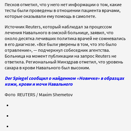
Песков отметил, что у него нет информации о том, какие
тесты были проведены в отношении пациента врачами,
которые оказывали ему помощь в самолете.
Источник Reuters, который наблюдал за процессом
лечения Навального в омской больнице, заявил, что
около десятка лечивших политика врачей не сомневались
в его диагнозе. «Все были уверены в том, что это было
отравление», — подчеркнул собеседник агентства.
Больница на момент публикации на запрос Reuters не
ответила. Региональный Минздрав отметил, что уровень
сахара в крови Навального был высоким.
Der Spiegel сообщил о найденном «Новичке» в образцах
кожи, крови и мочи Навального
Фото REUTERS / Maxim Shemetov