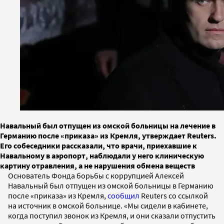
Навальный был отпущен из омской больницы на лечение в
Германию после «приказа» из Кремля, утверждает Reuters.
Его собеседники рассказали, что врачи, приехавшие к
Навальному в аэропорт, наблюдали у него клиническую
картину отравления, а не нарушения обмена веществ
Основатель Фонда борьбы с коррупцией Алексей
Навальный был отпущен из омской больницы в Германию
после «приказа» из Кремля,
сообщил
Reuters со ссылкой
на источник в омской больнице. «Мы сидели в кабинете,
когда поступил звонок из Кремля, и они сказали отпустить