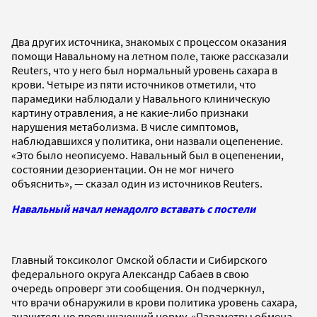
Два других источника, знакомых с процессом оказания
помощи Навальному на летном поле, также рассказали
Reuters, что у него был нормальный уровень сахара в
крови. Четыре из пяти источников отметили, что
парамедики наблюдали у Навального клиническую
картину отравления, а не какие-либо признаки
нарушения метаболизма. В числе симптомов,
наблюдавшихся у политика, они назвали оцепенение.
«Это было неописуемо. Навальный был в оцепенении,
состоянии дезориентации. Он не мог ничего
объяснить», — сказал один из источников Reuters.
Навальный начал ненадолго вставать с постели
Главный токсиколог Омской области и Сибирского
федерального округа Александр Сабаев в свою
очередь опроверг эти сообщения. Он подчеркнул,
что врачи обнаружили в крови политика уровень сахара,
значительно превышающий норму. «Параметры обмена