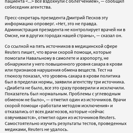
пациента <...> Все вздохнули с облегчением», — сообщил
собеседник агентства.
Пресс-секретарь президента Дмитрий Песков эту
информацию опроверг. «Нет, это не правда.
Администрация президента не контролирует врачей ни в
Омске, ни в других городах нашей страны», — сказал он.
Со ссылкой на пять источников в медицинской сфере
Reuters пишет, что врачи скорой помощи, которые
помогали Навальному в самолете и аэропорту, не
обнаружили у него повышенного уровня сахара в крови
или признаков нарушения обмена веществ. Тест на
глюкозу показал, что уровень сахара в крови политика
был в пределах нормы, заявили агентству три источника.
«Диабета не было, все это сразу проверили и исключили.
Показатель был нормальным. Проблемы с углеводным
обменом не было», — отметил один из источников. Врачи
скорой помощи «работали методом исключения» и
отказались от всех диагнозов, которые «сейчас
озвучиваются», отметил один из источников Reuters.
Самостоятельно изучить результаты тестов, проведенных
медиками, Reuters не удалось.