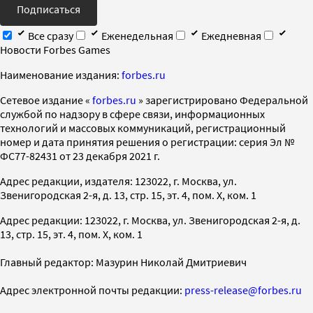
Подписаться
Все сразу
Еженедельная
Ежедневная
Новости Forbes Games
Наименование издания:
forbes.ru
Cетевое издание «
forbes.ru
» зарегистрировано Федеральной
службой по надзору в сфере связи, информационных
технологий и массовых коммуникаций, регистрационный
номер и дата принятия решения о регистрации: серия Эл №
ФС77-82431 от 23 декабря 2021 г.
Адрес редакции, издателя: 123022, г. Москва, ул.
Звенигородская 2-я, д. 13, стр. 15, эт. 4, пом. X, ком. 1
Адрес редакции: 123022, г. Москва, ул. Звенигородская 2-я, д.
13, стр. 15, эт. 4, пом. X, ком. 1
Главный редактор: Мазурин Николай Дмитриевич
Адрес электронной почты редакции:
press-release@forbes.ru