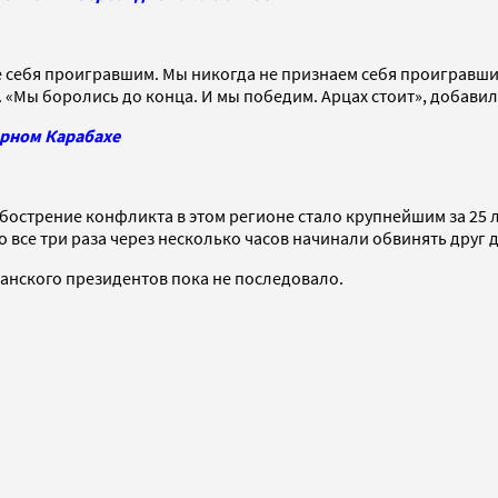
ете себя проигравшим. Мы никогда не признаем себя проигравш
 «Мы боролись до конца. И мы победим. Арцах стоит», добави
орном Карабахе
Обострение конфликта в этом регионе стало крупнейшим за 25
 все три раза через несколько часов начинали обвинять друг 
анского президентов пока не последовало.