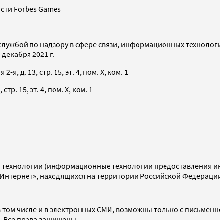
сти Forbes Games
службой по надзору в сфере связи, информационных технолог
декабря 2021 г.
я, д. 13, стр. 15, эт. 4, пом. X, ком. 1
тр. 15, эт. 4, пом. X, ком. 1
технологии (информационные технологии предоставления инф
«Интернет», находящихся на территории Российской Федераци
 том числе и в электронных СМИ, возможны только с письменн
d. Все права защищены.