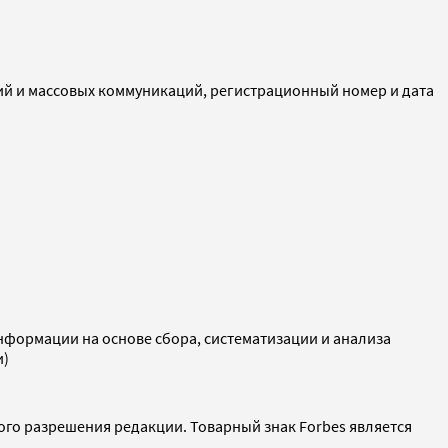
ий и массовых коммуникаций, регистрационный номер и дата
ормации на основе сбора, систематизации и анализа
и)
ого разрешения редакции. Товарный знак Forbes является