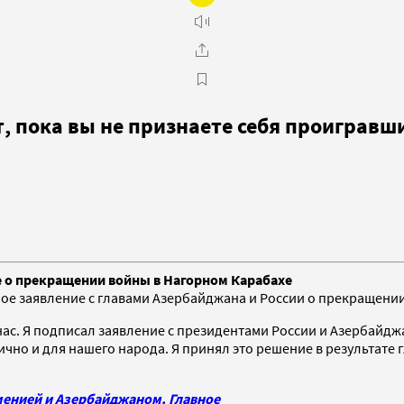
ет, пока вы не признаете себя проиграв
е о прекращении войны в Нагорном Карабахе
 заявление с главами Азербайджана и России о прекращении 
 нас. Я подписал заявление с президентами России и Азербайдж
но и для нашего народа. Я принял это решение в результате 
енией и Азербайджаном. Главное