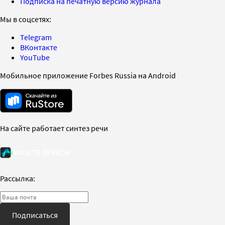
Подписка на печатную версию журнала
Мы в соцсетях:
Telegram
ВКонтакте
YouTube
Мобильное приложение Forbes Russia на Android
На сайте работает синтез речи
Рассылка:
Подписаться