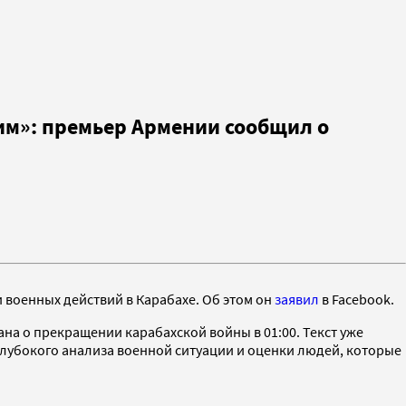
шим»: премьер Армении сообщил о
военных действий в Карабахе. Об этом он
заявил
в Facebook.
ана о прекращении карабахской войны в 01:00. Текст уже
глубокого анализа военной ситуации и оценки людей, которые