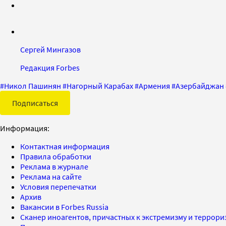
Сергей Мингазов
Редакция Forbes
#
Никол Пашинян
#
Нагорный Карабах
#
Армения
#
Азербайджан
Подписаться
Информация:
Контактная информация
Правила обработки
Реклама в журнале
Реклама на сайте
Условия перепечатки
Архив
Вакансии в Forbes Russia
Сканер иноагентов, причастных к экстремизму и террор