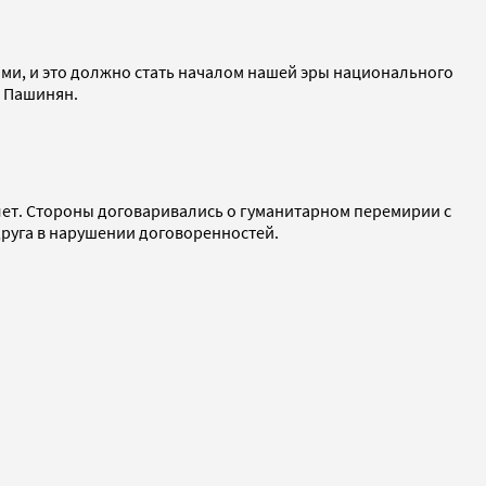
ими, и это должно стать началом нашей эры национального
л Пашинян.
 лет. Стороны договаривались о гуманитарном перемирии с
друга в нарушении договоренностей.