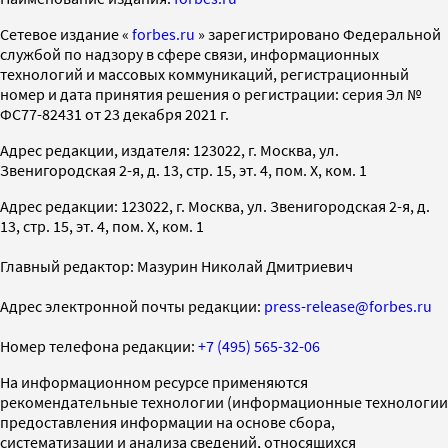
Cетевое издание «
forbes.ru
» зарегистрировано Федеральной
службой по надзору в сфере связи, информационных
технологий и массовых коммуникаций, регистрационный
номер и дата принятия решения о регистрации: серия Эл №
ФС77-82431 от 23 декабря 2021 г.
Адрес редакции, издателя: 123022, г. Москва, ул.
Звенигородская 2-я, д. 13, стр. 15, эт. 4, пом. X, ком. 1
Адрес редакции: 123022, г. Москва, ул. Звенигородская 2-я, д.
13, стр. 15, эт. 4, пом. X, ком. 1
Главный редактор: Мазурин Николай Дмитриевич
Адрес электронной почты редакции:
press-release@forbes.ru
Номер телефона редакции:
+7 (495) 565-32-06
На информационном ресурсе применяются
рекомендательные технологии (информационные технологии
предоставления информации на основе сбора,
систематизации и анализа сведений, относящихся