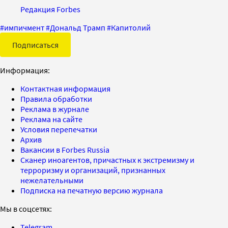
Редакция Forbes
#
импичмент
#
Дональд Трамп
#
Капитолий
Подписаться
Информация:
Контактная информация
Правила обработки
Реклама в журнале
Реклама на сайте
Условия перепечатки
Архив
Вакансии в Forbes Russia
Сканер иноагентов, причастных к экстремизму и
терроризму и организаций, признанных
нежелательными
Подписка на печатную версию журнала
Мы в соцсетях:
Telegram