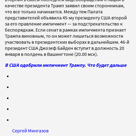
качестве президента Трамп заявил своим сторонникам,
что все только начинается. Между тем Палата
представителей объявила 45-му президенту США второй
за его правление импичмент — за подстрекательство к
беспорядкам. Если сенат в рамках импичмента признает
Трампа виновным, то он может лишиться возможности
участвовать в президентских выборах в дальнейшем. 46-й
президент США Джозеф Байден вступит в должность 20
января в полдень в Вашингтоне (20.00 мск).
В США одобрили импичмент Трампу. Что будет дальше
Сергей Мингазов