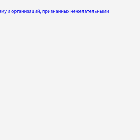
изму и организаций, признанных нежелательными