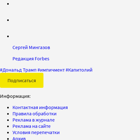
Сергей Мингазов
Редакция Forbes
#
Дональд Трамп
#
импичмент
#
Капитолий
Подписаться
Информация:
Контактная информация
Правила обработки
Реклама в журнале
Реклама на сайте
Условия перепечатки
Архив