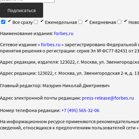
Подписаться
Все сразу
Еженедельная
Ежедневная
Ново
Наименование издания:
forbes.ru
Cетевое издание «
forbes.ru
» зарегистрировано Федеральной 
принятия решения о регистрации: серия Эл № ФС77-82431 от 23 
Адрес редакции, издателя: 123022, г. Москва, ул. Звенигородская 2-
Адрес редакции: 123022, г. Москва, ул. Звенигородская 2-я, д. 13, с
Главный редактор: Мазурин Николай Дмитриевич
Адрес электронной почты редакции:
press-release@forbes.ru
Номер телефона редакции:
+7 (495) 565-32-06
На информационном ресурсе применяются рекомендательные 
сведений, относящихся к предпочтениям пользователей сети 