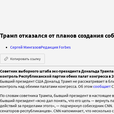
Трамп отказался от планов создания с
Сергей Мингазов
Редакция Forbes
Копировать ссылку
Советник выборного штаба экс-президента Дональда Трампа
контроль Республиканской партии обеих палат конгресса в 2
Бывший президент США Дональд Трамп не рассматривает в бли
контроль над обеими палатами конгресса. Об этом
сообщает
C
По словам советника Трампа, бывший президент в настоящее вр
бывший президент «ясно дал понять, что его цель — вернуть п
действий за пределами этого», — подчеркнул собеседник CNN. 
сенаторов-республиканцев». CNN напоминает, что несколько 