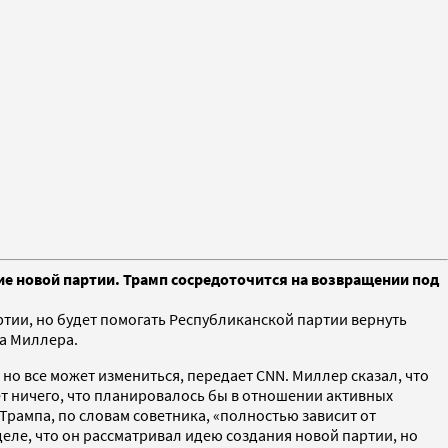
е новой партии. Трамп сосредоточится на возвращении под
ии, но будет помогать Республиканской партии вернуть
а Миллера.
но все может измениться, передает CNN. Миллер сказал, что
Нет ничего, что планировалось бы в отношении активных
Трампа, по словам советника, «полностью зависит от
ле, что он рассматривал идею создания новой партии, но