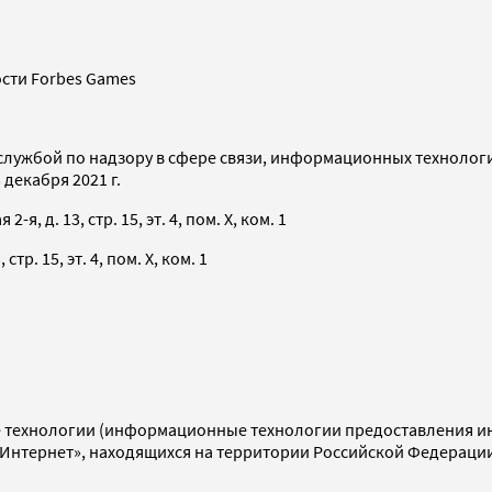
сти Forbes Games
службой по надзору в сфере связи, информационных технолог
декабря 2021 г.
я, д. 13, стр. 15, эт. 4, пом. X, ком. 1
тр. 15, эт. 4, пом. X, ком. 1
технологии (информационные технологии предоставления инф
«Интернет», находящихся на территории Российской Федераци