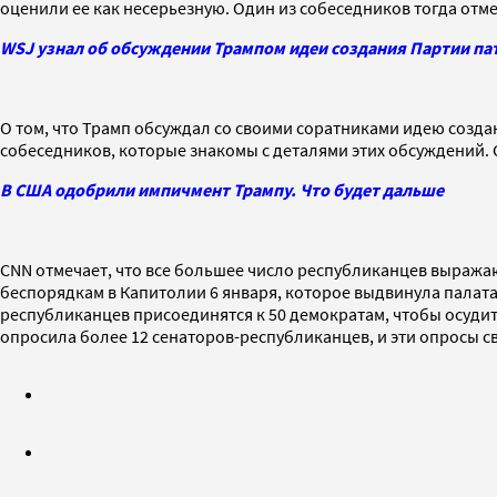
оценили ее как несерьезную. Один из собеседников тогда отме
WSJ узнал об обсуждении Трампом идеи создания Партии па
О том, что Трамп обсуждал со своими соратниками идею созд
собеседников, которые знакомы с деталями этих обсуждений.
В США одобрили импичмент Трампу. Что будет дальше
CNN отмечает, что все большее число республиканцев выража
беспорядкам в Капитолии 6 января, которое выдвинула палата
республиканцев присоединятся к 50 демократам, чтобы осудит
опросила более 12 сенаторов-республиканцев, и эти опросы 