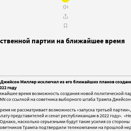
обственной партии на ближайшее время
 Джейсон Миллер исключил из его ближайших планов создани
022 году
жайшее время возможность создания новой политической парт
NN со ссылкой на советника выборного штаба Трампа Джейсон
емя не рассматривает возможность «запуска третьей партии», 
алату представителей и сенат республиканцам в 2022 году». «
Однако, насколько серьезными будут такие усилия со стороны 
советников Трампа подтвердили телекомпании на прошлой неде