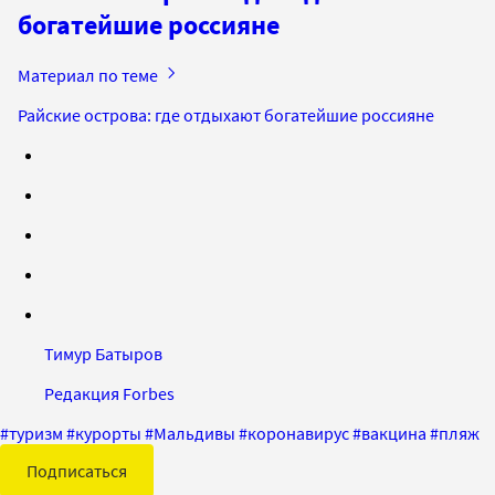
богатейшие россияне
Материал по теме
Райские острова: где отдыхают богатейшие россияне
Тимур Батыров
Редакция Forbes
#
туризм
#
курорты
#
Мальдивы
#
коронавирус
#
вакцина
#
пляж
Подписаться