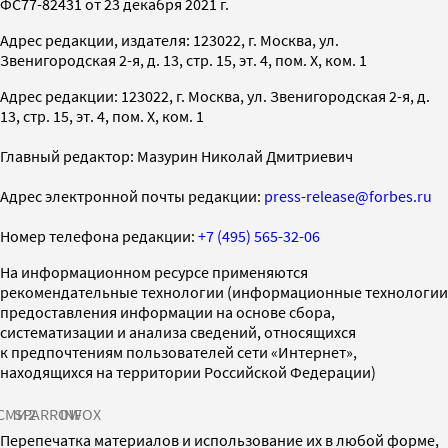
ФС77-82431 от 23 декабря 2021 г.
Адрес редакции, издателя: 123022, г. Москва, ул.
Звенигородская 2-я, д. 13, стр. 15, эт. 4, пом. X, ком. 1
Адрес редакции: 123022, г. Москва, ул. Звенигородская 2-я, д.
13, стр. 15, эт. 4, пом. X, ком. 1
Главный редактор: Мазурин Николай Дмитриевич
Адрес электронной почты редакции:
press-release@forbes.ru
Номер телефона редакции:
+7 (495) 565-32-06
На информационном ресурсе применяются
рекомендательные технологии (информационные технологии
предоставления информации на основе сбора,
систематизации и анализа сведений, относящихся
к предпочтениям пользователей сети «Интернет»,
находящихся на территории Российской Федерации)
СМИ2
SPARROW
INFOX
Перепечатка материалов и использование их в любой форме,