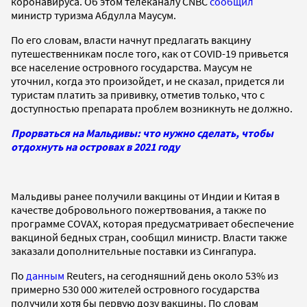
коронавируса. Об этом телеканалу CNBC
сообщил
министр туризма Абдулла Маусум.
По его словам, власти начнут предлагать вакцину
путешественникам после того, как от COVID-19 привьется
все население островного государства. Маусум не
уточнил, когда это произойдет, и не сказал, придется ли
туристам платить за прививку, отметив только, что с
доступностью препарата проблем возникнуть не должно.
Прорваться на Мальдивы: что нужно сделать, чтобы
отдохнуть на островах в 2021 году
Мальдивы ранее получили вакцины от Индии и Китая в
качестве добровольного пожертвования, а также по
программе COVAX, которая предусматривает обеспечение
вакциной бедных стран, сообщил министр. Власти также
заказали дополнительные поставки из Сингапура.
По
данным
Reuters, на сегодняшний день около 53% из
примерно 530 000 жителей островного государства
получили хотя бы первую дозу вакцины. По словам