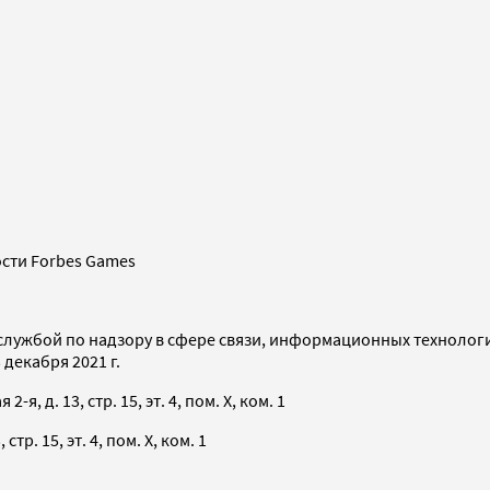
сти Forbes Games
службой по надзору в сфере связи, информационных технолог
декабря 2021 г.
я, д. 13, стр. 15, эт. 4, пом. X, ком. 1
тр. 15, эт. 4, пом. X, ком. 1