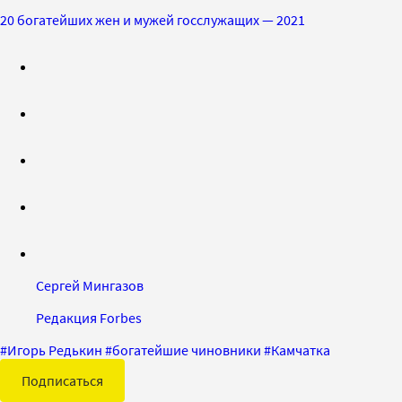
20 богатейших жен и мужей госслужащих — 2021
Сергей Мингазов
Редакция Forbes
#
Игорь Редькин
#
богатейшие чиновники
#
Камчатка
Подписаться