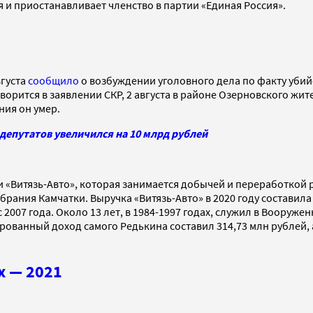
 и приостанавливает членство в партии «Единая Россия».
вгуста
сообщило
о возбуждении уголовного дела по факту убийс
ворится в заявлении СКР, 2 августа в районе Озерновского жи
ния он умер.
депутатов увеличился на 10 млрд рублей
и «Витязь-Авто», которая занимается добычей и переработкой 
обрания Камчатки. Выручка «Витязь-Авто» в 2020 году составила
2007 года. Около 13 лет, в 1984-1997 годах, служил в Вооруженн
рованный доход самого Редькина составил 314,73 млн рублей, 
х — 2021