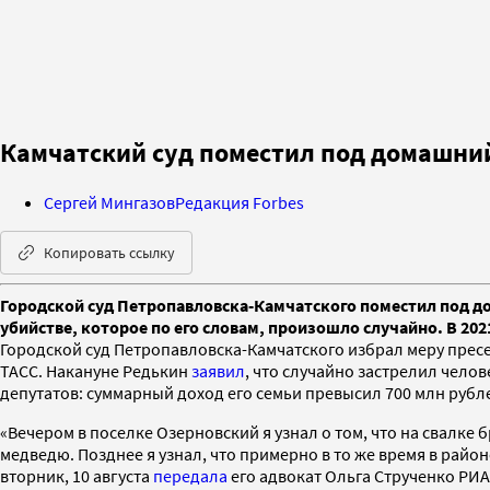
Камчатский суд поместил под домашний
Сергей Мингазов
Редакция Forbes
Копировать ссылку
Городской суд Петропавловска-Камчатского поместил под до
убийстве, которое по его словам, произошло случайно. В 202
Городской суд Петропавловска-Камчатского избрал меру прес
ТАСС. Накануне Редькин
заявил
, что случайно застрелил чело
депутатов: суммарный доход его семьи превысил 700 млн рубл
«Вечером в поселке Озерновский я узнал о том, что на свалке 
медведю. Позднее я узнал, что примерно в то же время в райо
вторник, 10 августа
передала
его адвокат Ольга Струченко РИА 