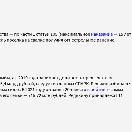
тва — по части 1 статьи 105 (максимальное
наказание
— 15 лет
тель поселка на свалке получил огнестрельное ранение.
рыбы, а с 2010 года занимает должность председателя
 5,4 млрд рублей, следует из данных СПАРК. Редькин избирался
ых силах. В 2021 году он занял 20-е место
в рейтинге
самых
а его семьи — 715,72 млн рублей. Редькину принадлежат 11