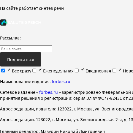
На сайте работает синтез речи
Рассылка:
Подписаться
Все сразу
Еженедельная
Ежедневная
Ново
Наименование издания:
forbes.ru
Cетевое издание «
forbes.ru
» зарегистрировано Федеральной 
принятия решения о регистрации: серия Эл № ФС77-82431 от 23 
Адрес редакции, издателя: 123022, г. Москва, ул. Звенигородская 2-
Адрес редакции: 123022, г. Москва, ул. Звенигородская 2-я, д. 13, с
Главный редактор: Мазурин Николай Дмитриевич