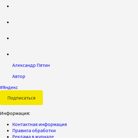
Александр Пятин
Автор
#
Яндекс
Подписаться
Информация:
Контактная информация
Правила обработки
Реклама в журнале