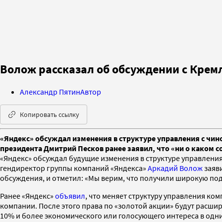
Волож рассказал об обсуждении с Крем
Александр Пятин
Автор
Копировать ссылку
«Яндекс» обсуждал изменения в структуре управления c чин
президента Дмитрий Песков ранее заявил, что «ни о каком с
«Яндекс» обсуждал будущие изменения в структуре управлени
гендиректор группы компаний «Яндекса»
Аркадий Волож
заяв
обсуждения, и отметил: «Мы верим, что получили широкую под
Ранее «Яндекс»
объявил
, что меняет структуру управления ко
компании. После этого права по «золотой акции» будут расши
10% и более экономического или голосующего интереса в одних