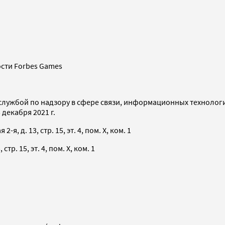
сти Forbes Games
службой по надзору в сфере связи, информационных технолог
декабря 2021 г.
я, д. 13, стр. 15, эт. 4, пом. X, ком. 1
тр. 15, эт. 4, пом. X, ком. 1