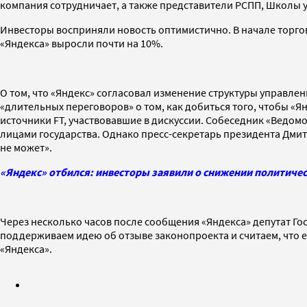
компания сотрудничает, а также представители РСПП, Школы 
Инвесторы восприняли новость оптимистично. В начале торго
«Яндекса» выросли почти на 10%.
О том, что «Яндекс» согласовал изменение структуры управле
«длительных переговоров» о том, как добиться того, чтобы «
источники FT, участвовавшие в дискуссии. Собеседник «Ведом
лицами государства. Однако пресс-секретарь президента Дми
не может».
«Яндекс» отбился: инвесторы заявили о снижении политиче
Через несколько часов после сообщения «Яндекса» депутат Г
поддерживаем идею об отзыве законопроекта и считаем, что 
«Яндекса».