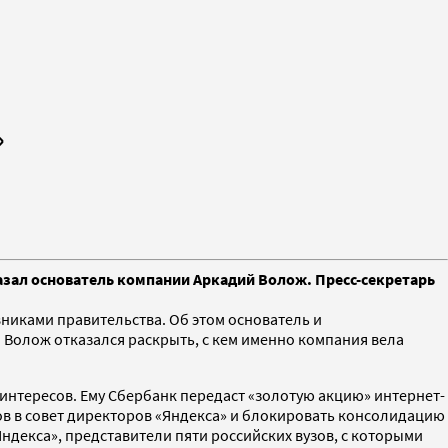
»
азал основатель компании Аркадий Волож. Пресс-секретарь
никами правительства. Об этом основатель и
 Волож отказался раскрыть, с кем именно компания вела
 интересов. Ему Сбербанк передаст «золотую акцию» интернет-
ров в совет директоров «Яндекса» и блокировать консолидацию
ндекса», представители пяти российских вузов, с которыми