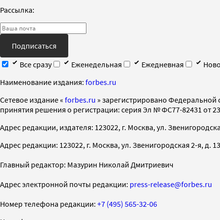
Рассылка:
Подписаться
Все сразу
Еженедельная
Ежедневная
Ново
Наименование издания:
forbes.ru
Cетевое издание «
forbes.ru
» зарегистрировано Федеральной 
принятия решения о регистрации: серия Эл № ФС77-82431 от 23 
Адрес редакции, издателя: 123022, г. Москва, ул. Звенигородская 2-
Адрес редакции: 123022, г. Москва, ул. Звенигородская 2-я, д. 13, с
Главный редактор: Мазурин Николай Дмитриевич
Адрес электронной почты редакции:
press-release@forbes.ru
Номер телефона редакции:
+7 (495) 565-32-06