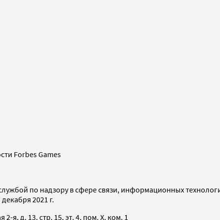
сти Forbes Games
службой по надзору в сфере связи, информационных технолог
декабря 2021 г.
я, д. 13, стр. 15, эт. 4, пом. X, ком. 1