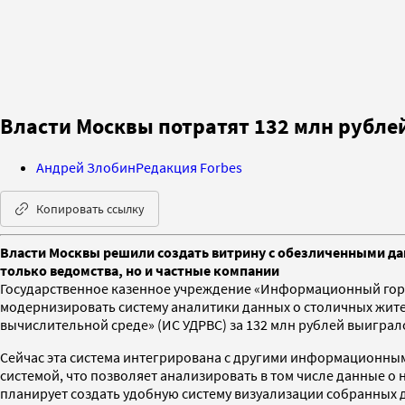
Власти Москвы потратят 132 млн рубле
Андрей Злобин
Редакция Forbes
Копировать ссылку
Власти Москвы решили создать витрину с обезличенными дан
только ведомства, но и частные компании
Государственное казенное учреждение «Информационный горо
модернизировать систему аналитики данных о столичных жит
вычислительной среде» (ИС УДРВС) за 132 млн рублей выиграл
Сейчас эта система интегрирована с другими информационны
системой, что позволяет анализировать в том числе данные о
планирует создать удобную систему визуализации собранных 