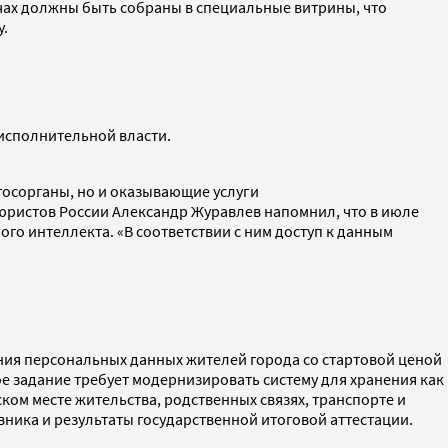
ах должны быть собраны в специальные витрины, что
у.
 исполнительной власти.
осорганы, но и оказывающие услуги
ристов России Александр Журавлев напомнил, что в июле
го интеллекта. «В соответствии с ним доступ к данным
нения персональных данных жителей города со стартовой ценой
е задание требует модернизировать систему для хранения как
ком месте жительства, родственных связях, транспорте и
ника и результаты государственной итоговой аттестации.