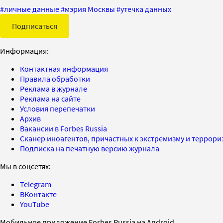
#
личные данные
#
мэрия Москвы
#
утечка данных
Подписаться
Информация:
Контактная информация
Правила обработки
Реклама в журнале
Реклама на сайте
Условия перепечатки
Архив
Вакансии в Forbes Russia
Сканер иноагентов, причастных к экстремизму и террор
Подписка на печатную версию журнала
Мы в соцсетях:
Telegram
ВКонтакте
YouTube
Мобильное приложение Forbes Russia на Android