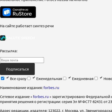
На сайте работает синтез речи
Рассылка:
Подписаться
Все сразу
Еженедельная
Ежедневная
Ново
Наименование издания:
forbes.ru
Cетевое издание «
forbes.ru
» зарегистрировано Федеральной 
принятия решения о регистрации: серия Эл № ФС77-82431 от 23 
Адрес редакции, издателя: 123022, г. Москва, ул. Звенигородская 2-