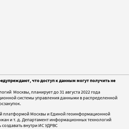
редупреждают, что доступ к данным могут получить не
ий Москвы, планирует до 31 августа 2022 года
ционной системы управления данными в распределенной
осзакупок.
ьной платформой Москвы и Единой геоинформационной
рожан и т. д. Департамент информационных технологий
 создавать внутри ИС УДРВС