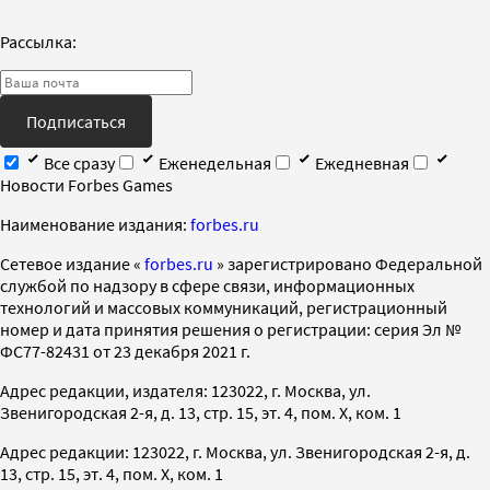
Рассылка:
Подписаться
Все сразу
Еженедельная
Ежедневная
Новости Forbes Games
Наименование издания:
forbes.ru
Cетевое издание «
forbes.ru
» зарегистрировано Федеральной
службой по надзору в сфере связи, информационных
технологий и массовых коммуникаций, регистрационный
номер и дата принятия решения о регистрации: серия Эл №
ФС77-82431 от 23 декабря 2021 г.
Адрес редакции, издателя: 123022, г. Москва, ул.
Звенигородская 2-я, д. 13, стр. 15, эт. 4, пом. X, ком. 1
Адрес редакции: 123022, г. Москва, ул. Звенигородская 2-я, д.
13, стр. 15, эт. 4, пом. X, ком. 1