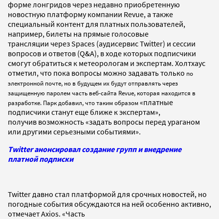
форме лонгридов через недавно приобретенную
новостную платформу компании Revue, а также
специальный контент для платных пользователей,
например, билеты на прямые голосовые
трансляции через Spaces (аудисервис Twitter) и сессии
вопросов и ответов (Q&A), в ходе которых подписчики
смогут обратиться к метеорологам и экспертам. Холтхаус
отметил, что пока вопросы можно задавать только
по
электронной почте, но в будущем их будут отправлять через
защищенную паролем часть веб-сайта Revue, которая находится в
«платные
разработке. Парк добавил, что таким образом
подписчики станут еще ближе к экспертам»,
получив возможность «задать вопросы перед ураганом
или другими серьезными событиями».
Twitter анонсировал создание групп и внедрение
платной подписки
Twitter давно стал платформой для срочных новостей, но
погодные события обсуждаются на ней особенно активно,
отмечает Axios. «Часть