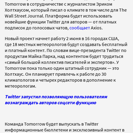
Tomorrow в сотрудничестве с журналистом Эриком
Холтхаусом, который писал о климате в том числе для The
Wall Street Journal. Платформа будет использовать
новейшие функции Twitter для авторов — от платных
подписок до голосовых чатов,
сообщает
Axios.
Новый проект начнет работу 2 июня в 16 городах США,
где 18 местных метеорологов будут создавать бесплатный
и платный контент. По словам вице-президента Twitter по
продуктам Майка Парка, над контентом будет трудиться
«самый большой коллектив писателей и экспертов». У
Tomorrow пока только один штатный сотрудник — это
Холтхаус. Он планирует привлечь к работе до 30
климатологов и четырех редакторов в дополнение к
метеорологам.
Twitter запустил позволяющую пользователям
вознаграждать авторов соцсети функцию
Команда Tomorrow будет выпускать в Twitter
информационные бюллетени и эксклюзивный контент в