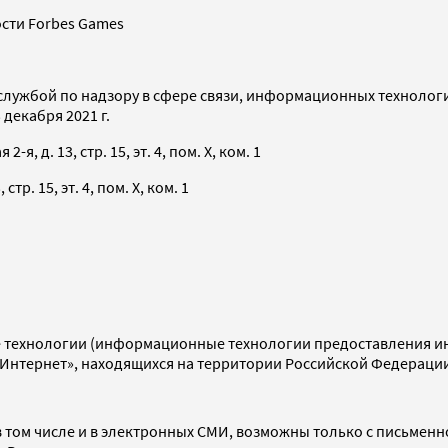
сти Forbes Games
службой по надзору в сфере связи, информационных технолог
декабря 2021 г.
я, д. 13, стр. 15, эт. 4, пом. X, ком. 1
тр. 15, эт. 4, пом. X, ком. 1
технологии (информационные технологии предоставления инф
«Интернет», находящихся на территории Российской Федераци
 том числе и в электронных СМИ, возможны только с письменн