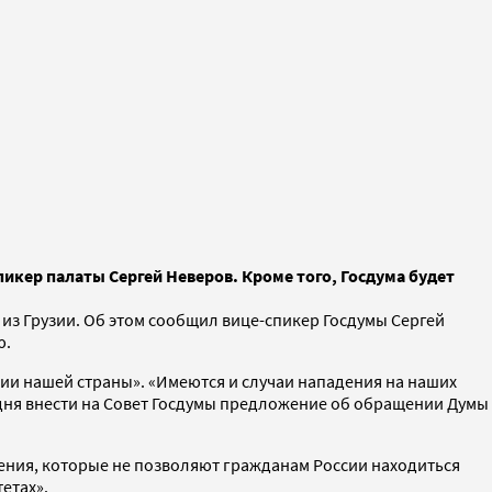
пикер палаты Сергей Неверов. Кроме того, Госдума будет
 из Грузии. Об этом сообщил вице-спикер Госдумы Сергей
ю.
ении нашей страны». «Имеются и случаи нападения на наших
одня внести на Совет Госдумы предложение об обращении Думы
оения, которые не позволяют гражданам России находиться
етах».