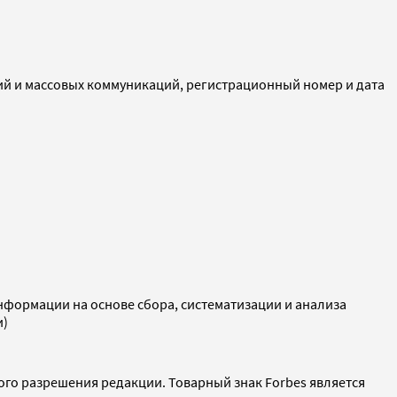
ий и массовых коммуникаций, регистрационный номер и дата
ормации на основе сбора, систематизации и анализа
и)
ого разрешения редакции. Товарный знак Forbes является