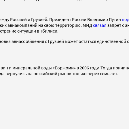
ежду Россией и Грузией. Президент России Владимир Путин
по
инских авиакомпаний на свою территорию. МИД
связал
запрет с 
стрение ситуации в Тбилиси.
новка авиасообщения с Грузией может остаться единственной 
вин и минеральной воды «Боржоми» в 2006 году. Тогда причин
да вернулись на российский рынок только через семь лет.