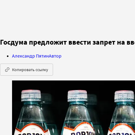
Госдума предложит ввести запрет на вв
Александр Пятин
Автор
Копировать ссылку