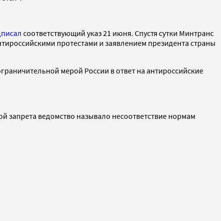
дписал
соответствующий указ 21 июня. Спустя сутки Минтранс
антироссийскими протестами и заявлением президента страны
ограничительной мерой России в ответ на антироссийские
ой запрета ведомство называло несоответствие нормам