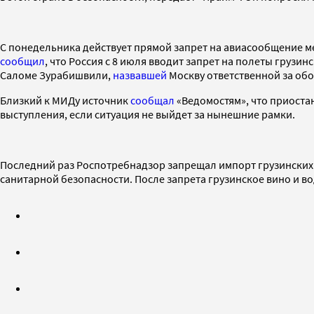
С понедельника действует прямой запрет на авиасообщение м
сообщил
, что Россия с 8 июля вводит запрет на полеты груз
Саломе Зурабишвили,
назвавшей
Москву ответственной за обо
Близкий к МИДу источник
сообщал
«Ведомостям», что приоста
выступления, если ситуация не выйдет за нынешние рамки.
Последний раз Роспотребнадзор запрещал импорт грузинских 
санитарной безопасности. После запрета грузинское вино и во