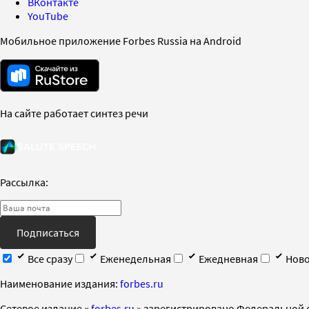
ВКонтакте
YouTube
Мобильное приложение Forbes Russia на Android
На сайте работает синтез речи
Рассылка:
Подписаться
Все сразу
Еженедельная
Ежедневная
Ново
Наименование издания:
forbes.ru
Cетевое издание «
forbes.ru
» зарегистрировано Федеральной 