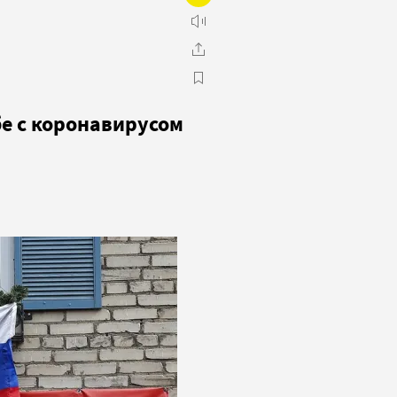
бе с коронавирусом