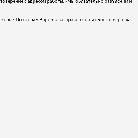
остоверение с адресом работы. «Мы обязательно разъясним и
осковье. По словам Воробьева, правоохранители «наверняка