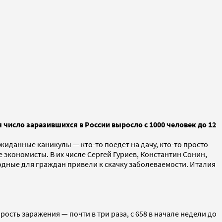
число заразившихся в России выросло с 1000 человек до 12
данные каникулы — кто-то поедет на дачу, кто-то просто
 экономисты. В их числе Сергей Гуриев, Константин Сонин,
одные для граждан привели к скачку заболеваемости. Италия
ость заражения — почти в три раза, с 658 в начале недели до