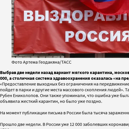
Фото Артема Геодакяна/ТАСС
Выбрав две недели назад вариант мягкого карантина, москов
000, а столичная система здравоохранения оказалась «на пр
«Предоставление выходных без ограничения на передвижение 
пойдет в парки и другие места массового скопления людей». Т
Рубен Ениколопов. Они также упоминали, что ошибка уже была
объявила жесткий карантин, но было уже поздно.
На момент публикации письма в России была тысяча зараженн
Прошло две недели. В России уже 12 000 заболевших коронавир