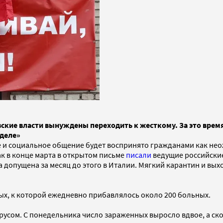
ские власти вынуждены переходить к жесткому. За это время 
еделе»
и социальное общение будет воспринято гражданами как неожи
ак в конце марта в открытом письме
писали
ведущие российские
 допущена за месяц до этого в Италии. Мягкий карантин и вых
ых, к которой ежедневно прибавлялось около 200 больных.
усом. С понедельника число зараженных выросло вдвое, а скор