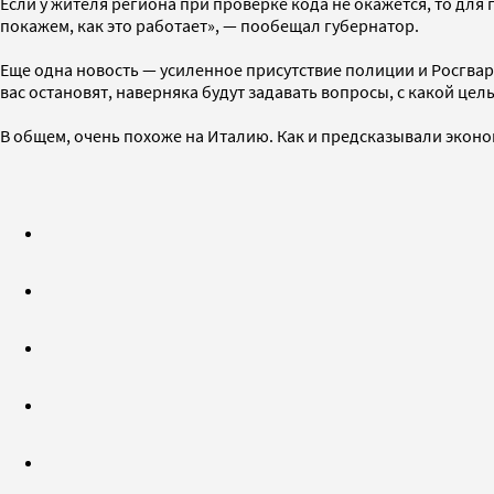
Если у жителя региона при проверке кода не окажется, то для
покажем, как это работает», — пообещал губернатор.
Еще одна новость — усиленное присутствие полиции и Росгвар
вас остановят, наверняка будут задавать вопросы, с какой цел
В общем, очень похоже на Италию. Как и предсказывали эконо