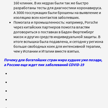
160 клиник. В их недрах были так же быстро
разработаны тесты для диагностики коронавируса.
А 3000 госслужащих были брошены на выявление и
изоляцию всех контактов заболевших.
Помогала и промышленность: например, Porsche
через китайских партнеров помогла властям
договориться о поставках в Баден-Вюртемберг
масок и других средств индивидуальной защиты. В
итоге вспышка была подавлена, и сегодня у региона
больше свободных коек для интенсивной терапии,
чем у Испании и Италии вместе взятых.
Почему для богатейших стран мира худшее уже позади,
а Россию еще ждет пик заболеваний COVID-19