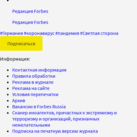
Редакция Forbes
Редакция Forbes
#
Германия
#
коронавирус
#
пандемия
#
Светлая сторона
Подписаться
Информация:
Контактная информация
Правила обработки
Реклама в журнале
Реклама на сайте
Условия перепечатки
Архив
Вакансии в Forbes Russia
Сканер иноагентов, причастных к экстремизму и
терроризму и организаций, признанных
нежелательными
Подписка на печатную версию журнала