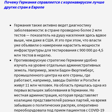
Почему Германия справляется с коронавирусом лучше
других стран в Европе
Германия также активно ведет диагностику
заболеваемости: в стране проведено более 2 млн
тестов — показатель на душу населения здесь вдвое
выше, чем даже в США. И это при этом, что власти
уже объявили о намерении нарастить мощности
инфраструктуры для тестирования с 900 000 до 4,5
млн тестов в неделю.
Противовирусную стратегию Германии удобно
изучать на уровне отдельных административных
земель. Например, земли Баден-Вюртемберг,
промышленного центра на юге страны, где
работают, например, заводы Daimler и Porsche и
живут 11 млн человек. На область пришлась одна из
первых вспышек заболевания в Германии. Но
местная администрация, которая представляет
коалицию представителей разных партий, на время
забывших о политических распрях, оперативно
переоборудовала под прием пациентов с COVID-19