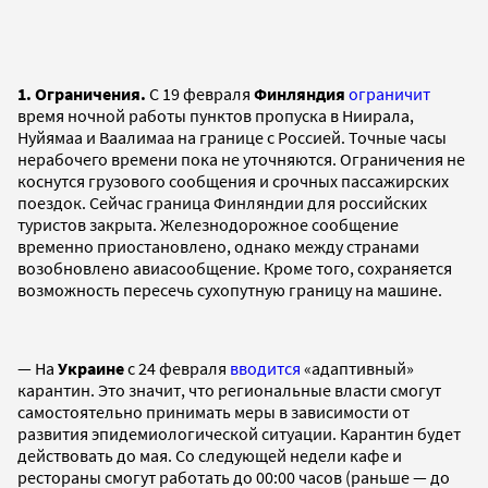
1. Ограничения.
С 19 февраля
Финляндия
ограничит
время ночной работы пунктов пропуска в Ниирала,
Нуйямаа и Ваалимаа на границе с Россией. Точные часы
нерабочего времени пока не уточняются. Ограничения не
коснутся грузового сообщения и срочных пассажирских
поездок. Сейчас граница Финляндии для российских
туристов закрыта. Железнодорожное сообщение
временно приостановлено, однако между странами
возобновлено авиасообщение. Кроме того, сохраняется
возможность пересечь сухопутную границу на машине.
— На
Украине
с 24 февраля
вводится
«адаптивный»
карантин. Это значит, что региональные власти смогут
самостоятельно принимать меры в зависимости от
развития эпидемиологической ситуации. Карантин будет
действовать до мая. Со следующей недели кафе и
рестораны смогут работать до 00:00 часов (раньше — до