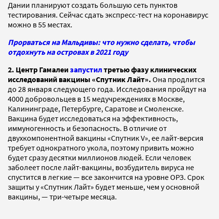
Дании планируют создать большую сеть пунктов
тестирования. Сейчас сдать экспресс-тест на коронавирус
можно в 55 местах.
Прорваться на Мальдивы: что нужно сделать, чтобы
отдохнуть на островах в 2021 году
2. Центр Гамалеи
запустил
третью фазу клинических
исследований вакцины «Спутник Лайт».
Она продлится
до 28 января следующего года. Исследования пройдут на
4000 добровольцев в 15 медучреждениях в Москве,
Калининграде, Петербурге, Саратове и Смоленске.
Вакцина будет исследоваться на эффективность,
иммуногенность и безопасность. В отличие от
двухкомпонентной вакцины «Спутник V», ее лайт-версия
требует однократного укола, поэтому привить можно
будет сразу десятки миллионов людей. Если человек
заболеет после лайт-вакцины, возбудитель вируса не
спустится в легкие — все закончится на уровне ОРЗ. Срок
защиты у «Спутник Лайт» будет меньше, чем у основной
вакцины, — три-четыре месяца.