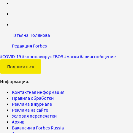
Татьяна Полякова
Редакция Forbes
#
COVID-19
#
коронавирус
#
ВОЗ
#
маски
#
авиасообщение
Подписаться
Информация:
Контактная информация
Правила обработки
Реклама в журнале
Реклама на сайте
Условия перепечатки
Архив
Вакансии в Forbes Russia