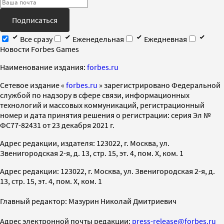
Подписаться
Все сразу
Еженедельная
Ежедневная
Новости Forbes Games
Наименование издания:
forbes.ru
Cетевое издание «
forbes.ru
» зарегистрировано Федеральной
службой по надзору в сфере связи, информационных
технологий и массовых коммуникаций, регистрационный
номер и дата принятия решения о регистрации: серия Эл №
ФС77-82431 от 23 декабря 2021 г.
Адрес редакции, издателя: 123022, г. Москва, ул.
Звенигородская 2-я, д. 13, стр. 15, эт. 4, пом. X, ком. 1
Адрес редакции: 123022, г. Москва, ул. Звенигородская 2-я, д.
13, стр. 15, эт. 4, пом. X, ком. 1
Главный редактор: Мазурин Николай Дмитриевич
Адрес электронной почты редакции:
press-release@forbes.ru