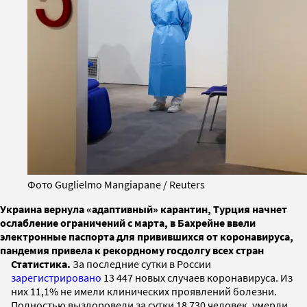
Фото Guglielmo Mangiapane / Reuters
Украина вернула «адаптивный» карантин, Турция начнет
ослабление ограничений с марта, в Бахрейне ввели
электронные паспорта для привившихся от коронавируса,
пандемия привела к рекордному госдолгу всех стран
Статистика.
За последние сутки в России
зарегистрировано
13 447 новых случаев коронавируса. Из
них 11,1% не имели клинических проявлений болезни.
Полностью выздоровели за сутки 18 730 человек, умерли