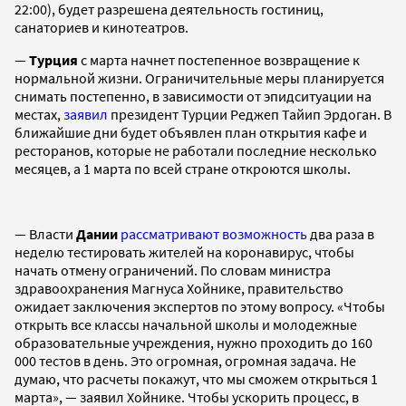
22:00), будет разрешена деятельность гостиниц,
санаториев и кинотеатров.
—
Турция
с марта начнет постепенное возвращение к
нормальной жизни. Ограничительные меры планируется
снимать постепенно, в зависимости от эпидситуации на
местах,
заявил
президент Турции Реджеп Тайип Эрдоган. В
ближайшие дни будет объявлен план открытия кафе и
ресторанов, которые не работали последние несколько
месяцев, а 1 марта по всей стране откроются школы.
— Власти
Дании
рассматривают возможность
два раза в
неделю тестировать жителей на коронавирус, чтобы
начать отмену ограничений. По словам министра
здравоохранения Магнуса Хойнике, правительство
ожидает заключения экспертов по этому вопросу. «Чтобы
открыть все классы начальной школы и молодежные
образовательные учреждения, нужно проходить до 160
000 тестов в день. Это огромная, огромная задача. Не
думаю, что расчеты покажут, что мы сможем открыться 1
марта», — заявил Хойнике. Чтобы ускорить процесс, в