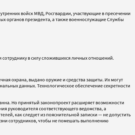
тренних войск МВД, Росгвардии, участвующие в пресечении
ных органов президента, а также военнослужащие Службы
и сотруднику в силу сложившихся личных отношений.
чная охрана, выдано оружие и средства защиты. Их могут
ональных данных. Технологическое обеспечение секретности
вданна. Но принятый законопроект расширяет возможности
ения руководителя соответствующего ведомства, а
лей, как следует из пояснительной записки — не допустить
изни сотрудников, чтобы не помешать выполнению