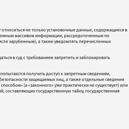
дут относиться не только установочные данные, содержащиеся в
огромным массивом информации, рассредоточенным по
числе зарубежным), а также уведомлять перечисленных
аться в суд с требованием запретить и заблокировать
 попытаются получить доступ к запретным сведениям,
 безопасности защищаемых лиц, а также отдельные сведения
способом» (а «законного» уже практически не существует) или
й, составляющих государственную тайну, государственная