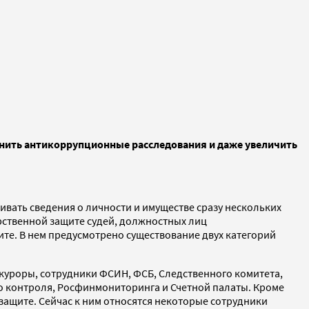
днить антикоррупционные расследования и даже увеличить
ивать сведения о личности и имуществе сразу нескольких
арственной защите судей, должностных лиц
е. В нем предусмотрено существование двух категорий
куроры, сотрудники ФСИН, ФСБ, Следственного комитета,
о контроля, Росфинмониторинга и Счетной палаты. Кроме
ащите. Сейчас к ним относятся некоторые сотрудники