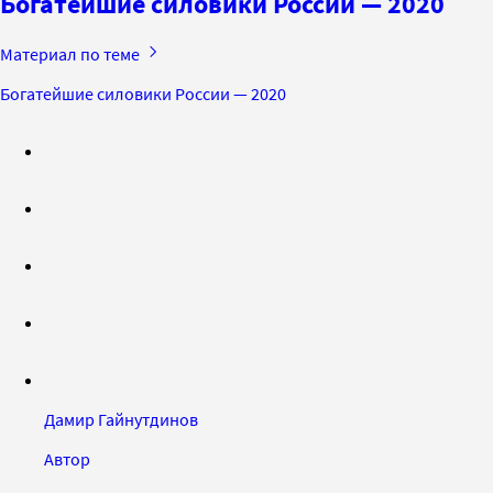
Богатейшие силовики России — 2020
Материал по теме
Богатейшие силовики России — 2020
Дамир Гайнутдинов
Автор