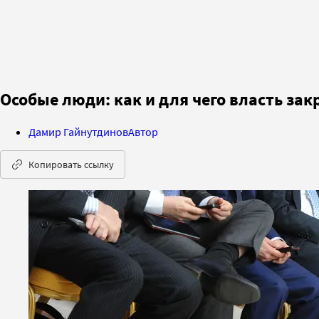
Особые люди: как и для чего власть зак
Дамир Гайнутдинов
Автор
Копировать ссылку