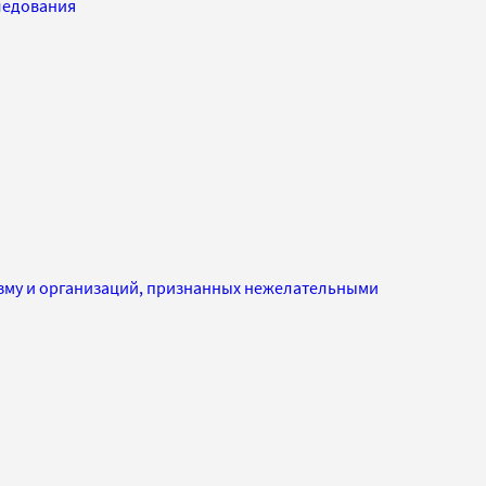
ледования
изму и организаций, признанных нежелательными