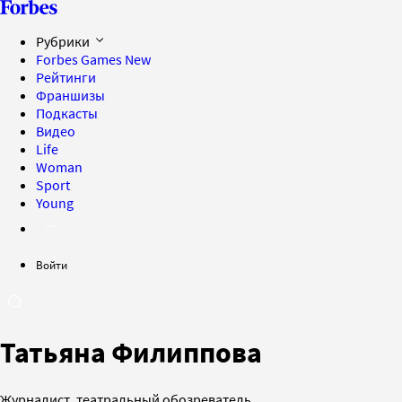
Рубрики
Forbes Games
New
Рейтинги
Франшизы
Подкасты
Видео
Life
Woman
Sport
Young
Войти
Татьяна Филиппова
Журналист, театральный обозреватель