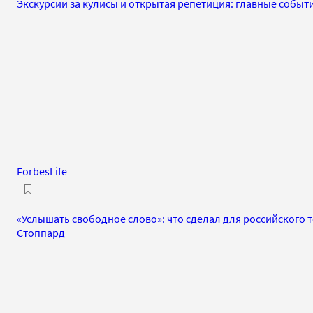
Экскурсии за кулисы и открытая репетиция: главные событи
ForbesLife
«Услышать свободное слово»: что сделал для российского 
Стоппард