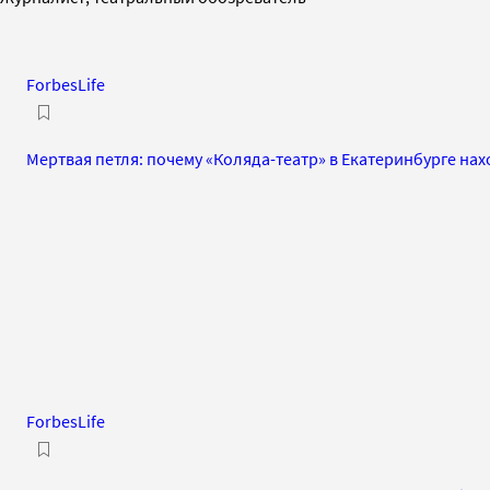
ForbesLife
Мертвая петля: почему «Коляда-театр» в Екатеринбурге на
ForbesLife