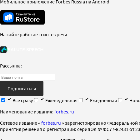
Мобильное приложение Forbes Russia на Android
На сайте работает синтез речи
Рассылка:
Подписаться
Все сразу
Еженедельная
Ежедневная
Ново
Наименование издания:
forbes.ru
Cетевое издание «
forbes.ru
» зарегистрировано Федеральной 
принятия решения о регистрации: серия Эл № ФС77-82431 от 23 