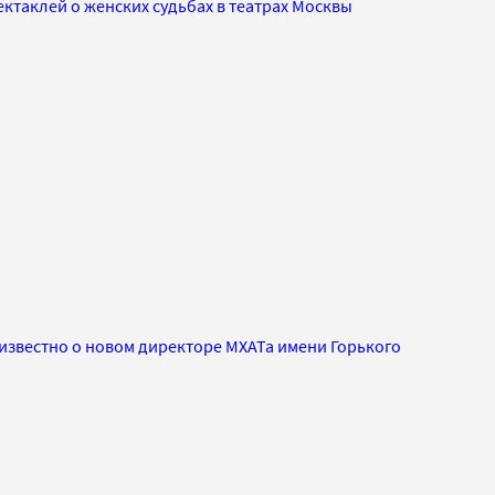
ектаклей о женских судьбах в театрах Москвы
известно о новом директоре МХАТа имени Горького