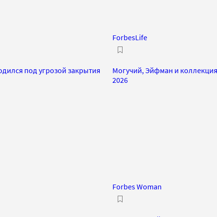
ForbesLife
ходился под угрозой закрытия
Могучий, Эйфман и коллекция
2026
Forbes Woman