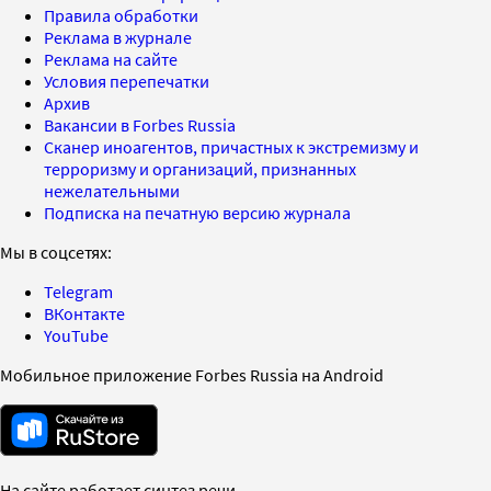
Правила обработки
Реклама в журнале
Реклама на сайте
Условия перепечатки
Архив
Вакансии в Forbes Russia
Сканер иноагентов, причастных к экстремизму и
терроризму и организаций, признанных
нежелательными
Подписка на печатную версию журнала
Мы в соцсетях:
Telegram
ВКонтакте
YouTube
Мобильное приложение Forbes Russia на Android
На сайте работает синтез речи