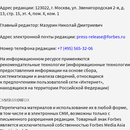
Адрес редакции: 123022, г. Москва, ул. Звенигородская 2-я, д.
13, стр. 15, эт. 4, пом. X, ком. 1
Главный редактор: Мазурин Николай Дмитриевич
Адрес электронной почты редакции:
press-release@forbes.ru
Номер телефона редакции:
+7 (495) 565-32-06
На информационном ресурсе применяются
рекомендательные технологии (информационные технологии
предоставления информации на основе сбора,
систематизации и анализа сведений, относящихся
к предпочтениям пользователей сети «Интернет»,
находящихся на территории Российской Федерации)
СМИ2
SPARROW
INFOX
Перепечатка материалов и использование их в любой форме,
в том числе и в электронных СМИ, возможны только с
письменного разрешения редакции. Товарный знак Forbes
является исключительной собственностью Forbes Media Asia