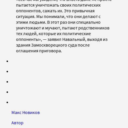
пытается уничтожать своих политических
оппонентов, сажать их. Это привычная
ситуация. Мы понимали, что они делают с
этими людьми. В этот раз они специально
уничтожают и мучают, пытают родственников
тех людей, которые их политические
оппоненты», — заявил Навальный, выходя из
здания Замоскворецкого суда после
оглашения приговора.
Макс Новиков
Автор