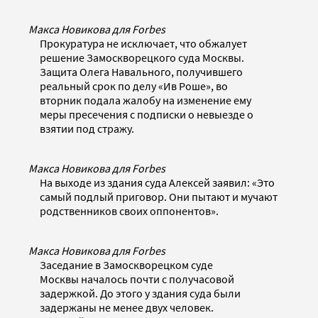
Макса Новикова для Forbes
Прокуратура не исключает, что обжалует
решение Замоскворецкого суда Москвы.
Защита Олега Навального, получившего
реальный срок по делу «Ив Роше», во
вторник подала жалобу на изменение ему
меры пресечения с подписки о невыезде о
взятии под стражу.
Макса Новикова для Forbes
На выходе из здания суда Алексей заявил: «Это
самый подлый приговор. Они пытают и мучают
родственников своих оппонентов».
Макса Новикова для Forbes
Заседание в Замоскворецком суде
Москвы началось почти с получасовой
задержкой. До этого у здания суда были
задержаны не менее двух человек.