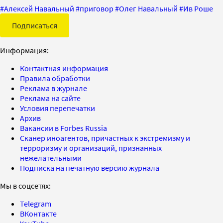
#
Алексей Навальный
#
приговор
#
Олег Навальный
#
Ив Роше
Подписаться
Информация:
Контактная информация
Правила обработки
Реклама в журнале
Реклама на сайте
Условия перепечатки
Архив
Вакансии в Forbes Russia
Сканер иноагентов, причастных к экстремизму и
терроризму и организаций, признанных
нежелательными
Подписка на печатную версию журнала
Мы в соцсетях:
Telegram
ВКонтакте