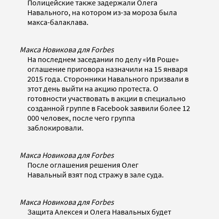
Полицейские также задержали Олега
Навального, на котором из-за мороза была
макса-балаклава.
Макса Новикова для Forbes
На последнем заседании по делу «Ив Роше»
оглашение приговора назначили на 15 января
2015 года. Сторонники Навального призвали в
этот день выйти на акцию протеста. О
готовности участвовать в акции в специально
созданной группе в Facebook заявили более 12
000 человек, после чего группа
заблокировали.
Макса Новикова для Forbes
После оглашения решения Олег
Навальный взят под стражу в зале суда.
Макса Новикова для Forbes
Защита Алексея и Олега Навальных будет