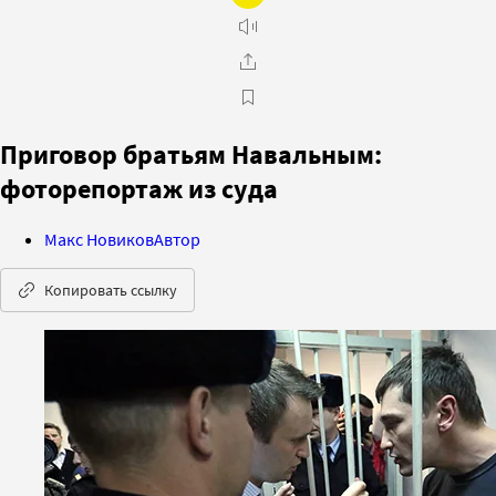
Приговор братьям Навальным:
фоторепортаж из суда
Макс Новиков
Автор
Копировать ссылку