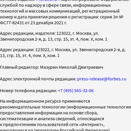
службой по надзору в сфере связи, информационных
технологий и массовых коммуникаций, регистрационный
номер и дата принятия решения о регистрации: серия Эл №
ФС77-82431 от 23 декабря 2021 г.
Адрес редакции, издателя: 123022, г. Москва, ул.
Звенигородская 2-я, д. 13, стр. 15, эт. 4, пом. X, ком. 1
Адрес редакции: 123022, г. Москва, ул. Звенигородская 2-я, д.
13, стр. 15, эт. 4, пом. X, ком. 1
Главный редактор: Мазурин Николай Дмитриевич
Адрес электронной почты редакции:
press-release@forbes.ru
Номер телефона редакции:
+7 (495) 565-32-06
На информационном ресурсе применяются
рекомендательные технологии (информационные технологии
предоставления информации на основе сбора,
систематизации и анализа сведений, относящихся
к предпочтениям пользователей сети «Интернет»,
находящихся на территории Российской Федерации)