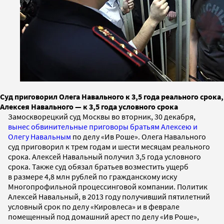
Суд приговорил Олега Навального к 3,5 года реального срока,
Алексея Навального — к 3,5 года условного срока
Замоскворецкий суд Москвы во вторник, 30 декабря,
вынес обвинительные приговоры братьям Алексею и
Олегу Навальным
по делу «Ив Роше». Олега Навального
суд приговорил к трем годам и шести месяцам реального
срока. Алексей Навальный получил 3,5 года условного
срока. Также суд обязал братьев возместить ущерб
в размере 4,8 млн рублей по гражданскому иску
Многопрофильной процессинговой компании. Политик
Алексей Навальный, в 2013 году получивший пятилетний
условный срок по делу «Кировлеса» и в феврале
помещенный под домашний арест по делу «Ив Роше»,