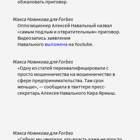
обжаловать приговор.
Макса Новикова для Forbes
Оппозиционер Алексей Навальный назвал
«самым подлым и отвратительным» приговор.
Видеозапись заявления
Навального
выложена
на Youtube.
Макса Новикова для Forbes
«Одну из статей переквалифицировали с
просто мошенничества на мошенничество в
сфере предпринимательства. Там срок
меньше», — сообщила в твиттере пресс-
секретарь Алексея Навального Кира Ярмыш.
Макса Новикова для Forbes
«Сейчас мы увидели, что власть даже не просто