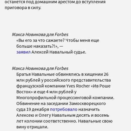
останется под домашним арестом до вступления
приговора в силу.
Макса Новикова для Forbes
«Вы его за что сажаете? Чтобы меня еще
больше наказать?!», —
заявил
Алексей Навальный судье.
Макса Новикова для Forbes
Братья Навальные обвинялись в хищении 26
млн рублей у российского представительства
французской компании Yves Rocher «Ив Роше
Восток» и еще 4 млн рублей у
Многопрофильной процессинговой компании.
Обвинение на заседании Замоскворецкого
суда 19 декабря
потребовало
назначить
Алексею и Олегу Навальным десять и восемь
лет колонии соответственно. Навальные свою
вину отрицали.