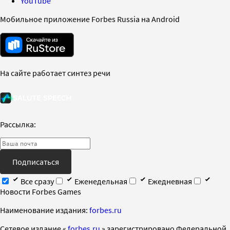
YouTube
Мобильное приложение Forbes Russia на Android
На сайте работает синтез речи
Рассылка:
Подписаться
Все сразу
Еженедельная
Ежедневная
Новости Forbes Games
Наименование издания:
forbes.ru
Cетевое издание «
forbes.ru
» зарегистрировано Федеральной