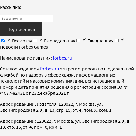
Рассылка:
Подписаться
Все сразу
Еженедельная
Ежедневная
Новости Forbes Games
Наименование издания:
forbes.ru
Cетевое издание «
forbes.ru
» зарегистрировано Федеральной
службой по надзору в сфере связи, информационных
технологий и массовых коммуникаций, регистрационный
номер и дата принятия решения о регистрации: серия Эл №
ФС77-82431 от 23 декабря 2021 г.
Адрес редакции, издателя: 123022, г. Москва, ул.
Звенигородская 2-я, д. 13, стр. 15, эт. 4, пом. X, ком. 1
Адрес редакции: 123022, г. Москва, ул. Звенигородская 2-я, д.
13, стр. 15, эт. 4, пом. X, ком. 1