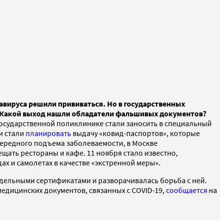
авируса решили прививаться. Но в государственных
т. Какой выход нашли обладатели фальшивых документов?
государственной поликлинике стали заносить в специальный
и стали
планировать
выдачу «ковид-паспортов», которые
ередного подъема заболеваемости, в Москве
щать рестораны и кафе. 11 ноября стало известно,
ах и самолетах в качестве «экстренной меры».
дельными сертификатами и разворачивалась борьба с ней.
едицинских документов, связанных с COVID-19,
сообщается
на