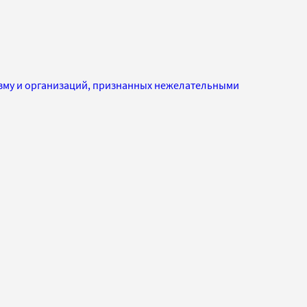
изму и организаций, признанных нежелательными