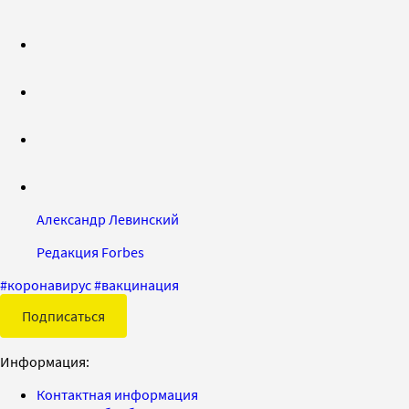
Александр Левинский
Редакция Forbes
#
коронавирус
#
вакцинация
Подписаться
Информация:
Контактная информация