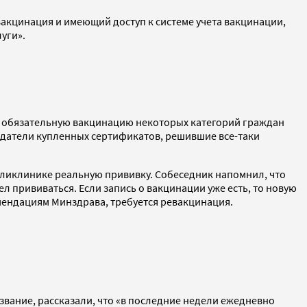
акцинация и имеющий доступ к системе учета вакцинации,
луги».
о обязательную вакцинацию некоторых категорий граждан
ладатели купленных сертификатов, решившие все-таки
оликлинике реальную прививку. Собеседник напомнил, что
л прививаться. Если запись о вакцинации уже есть, то новую
омендациям Минздрава, требуется ревакцинация.
звание, рассказали, что «в последние недели ежедневно