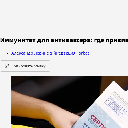
Иммунитет для антиваксера: где прив
Александр Левинский
Редакция Forbes
Копировать ссылку