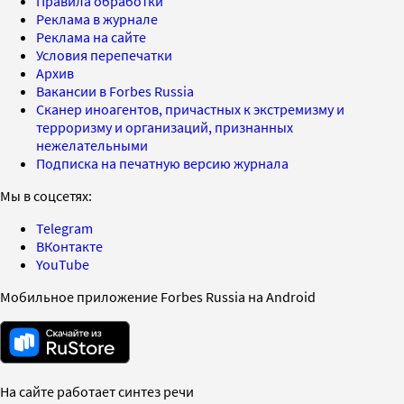
Правила обработки
Реклама в журнале
Реклама на сайте
Условия перепечатки
Архив
Вакансии в Forbes Russia
Сканер иноагентов, причастных к экстремизму и
терроризму и организаций, признанных
нежелательными
Подписка на печатную версию журнала
Мы в соцсетях:
Telegram
ВКонтакте
YouTube
Мобильное приложение Forbes Russia на Android
На сайте работает синтез речи