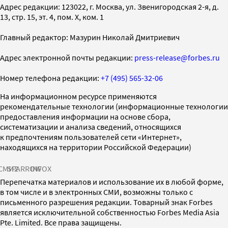
Адрес редакции: 123022, г. Москва, ул. Звенигородская 2-я, д.
13, стр. 15, эт. 4, пом. X, ком. 1
Главный редактор: Мазурин Николай Дмитриевич
Адрес электронной почты редакции:
press-release@forbes.ru
Номер телефона редакции:
+7 (495) 565-32-06
На информационном ресурсе применяются
рекомендательные технологии (информационные технологии
предоставления информации на основе сбора,
систематизации и анализа сведений, относящихся
к предпочтениям пользователей сети «Интернет»,
находящихся на территории Российской Федерации)
СМИ2
SPARROW
INFOX
Перепечатка материалов и использование их в любой форме,
в том числе и в электронных СМИ, возможны только с
письменного разрешения редакции. Товарный знак Forbes
является исключительной собственностью Forbes Media Asia
Pte. Limited. Все права защищены.