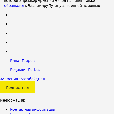
которого премьер Армении Никол Пашинян также
обращался
к Владимиру Путину за военной помощью.
Ринат Таиров
Редакция Forbes
#
Армения
#
Азербайджан
Подписаться
Информация:
Контактная информация