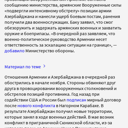
сообщению министерства, армянские Вооруженные силы
«подвергли интенсивному обстрелу» позиции армии
Азербайджана и нанесли ущерб боевым постам, ранения
получили два военнослужащих. Баку заявил, что смог
обезоружить и задержать армянских военных и захватить
оружие и боеприпасы. «В очередной раз заявляем, что
военно-политическое руководство Армении несет
ответственность за эскалацию ситуации на границе», —
добавило
Министерство обороны.
Материал по теме
Отношения Армении и Азербайджана в очередной раз
обострились в начале ноября. Стороны обвиняют друг
друга в провоцировании вооруженных столкновений и
обстрелов позиций противника. Год назад при
содействии США и России был
подписан
мирный договор
после
нового конфликта
в Нагорном Карабахе. В
результате Азербайджан получил новые территории,
которые занял в ходе военных действий. В мае возник
конфликт в приграничной Сюникской области, из-за