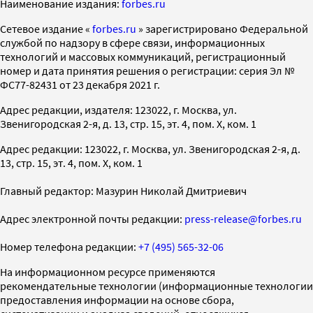
Наименование издания:
forbes.ru
Cетевое издание «
forbes.ru
» зарегистрировано Федеральной
службой по надзору в сфере связи, информационных
технологий и массовых коммуникаций, регистрационный
номер и дата принятия решения о регистрации: серия Эл №
ФС77-82431 от 23 декабря 2021 г.
Адрес редакции, издателя: 123022, г. Москва, ул.
Звенигородская 2-я, д. 13, стр. 15, эт. 4, пом. X, ком. 1
Адрес редакции: 123022, г. Москва, ул. Звенигородская 2-я, д.
13, стр. 15, эт. 4, пом. X, ком. 1
Главный редактор: Мазурин Николай Дмитриевич
Адрес электронной почты редакции:
press-release@forbes.ru
Номер телефона редакции:
+7 (495) 565-32-06
На информационном ресурсе применяются
рекомендательные технологии (информационные технологии
предоставления информации на основе сбора,