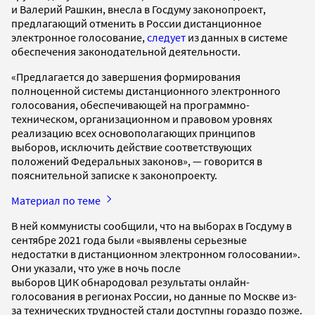
и Валерий Рашкин, внесла в Госдуму законопроект,
предлагающий отменить в России дистанционное
электронное голосование,
следует
из данных в системе
обеспечения законодательной деятельности.
«Предлагается до завершения формирования
полноценной системы дистанционного электронного
голосования, обеспечивающей на программно-
техническом, организационном и правовом уровнях
реализацию всех основополагающих принципов
выборов, исключить действие соответствующих
положений Федеральных законов», — говорится в
пояснительной записке к законопроекту.
Материал по теме
В ней коммунисты сообщили, что на выборах в Госдуму в
сентябре 2021 года были «выявлены серьезные
недостатки в дистанционном электронном голосовании».
Они указали, что уже в ночь после
выборов ЦИК обнародовал результаты онлайн-
голосования в регионах России, но данные по Москве из-
за технических трудностей стали доступны гораздо позже.