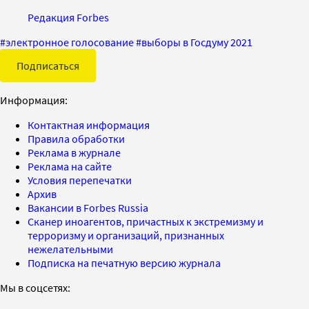
Редакция Forbes
#
электронное голосование
#
выборы в Госдуму 2021
Подписаться
Информация:
Контактная информация
Правила обработки
Реклама в журнале
Реклама на сайте
Условия перепечатки
Архив
Вакансии в Forbes Russia
Сканер иноагентов, причастных к экстремизму и
терроризму и организаций, признанных
нежелательными
Подписка на печатную версию журнала
Мы в соцсетях: