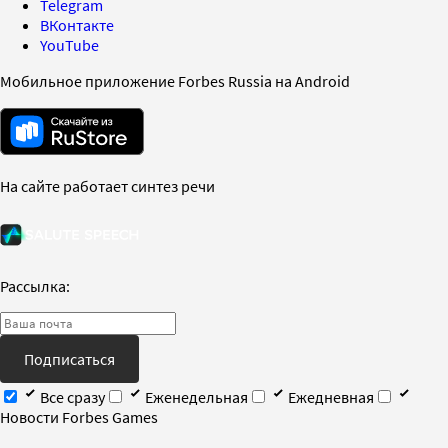
Telegram
ВКонтакте
YouTube
Мобильное приложение Forbes Russia на Android
На сайте работает синтез речи
Рассылка:
Подписаться
Все сразу
Еженедельная
Ежедневная
Новости Forbes Games