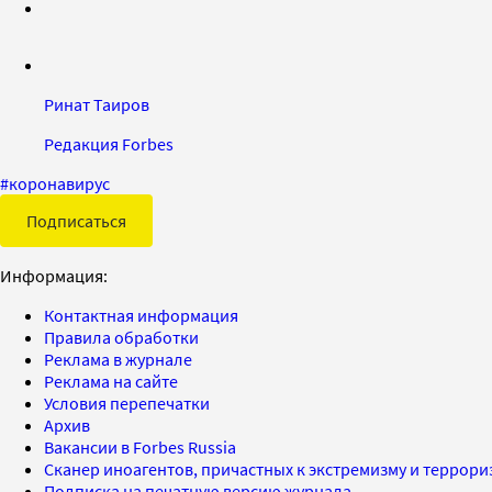
Ринат Таиров
Редакция Forbes
#
коронавирус
Подписаться
Информация:
Контактная информация
Правила обработки
Реклама в журнале
Реклама на сайте
Условия перепечатки
Архив
Вакансии в Forbes Russia
Сканер иноагентов, причастных к экстремизму и террор
Подписка на печатную версию журнала