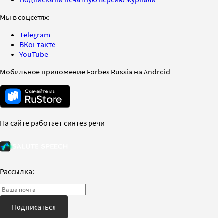
Мы в соцсетях:
Telegram
ВКонтакте
YouTube
Мобильное приложение Forbes Russia на Android
На сайте работает синтез речи
Рассылка:
Подписаться