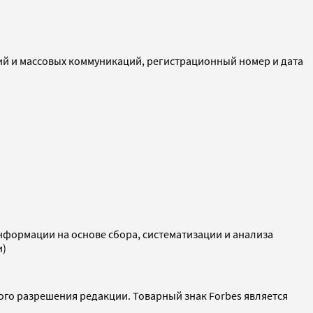
ий и массовых коммуникаций, регистрационный номер и дата
ормации на основе сбора, систематизации и анализа
и)
ого разрешения редакции. Товарный знак Forbes является