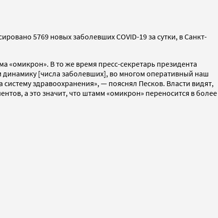
сировано 5769 новых заболевших COVID-19 за сутки, в Санкт-
ма «омикрон». В то же время пресс-секретарь президента
им динамику [числа заболевших], во многом оперативный наш
а систему здравоохранения», — пояснял Песков. Власти видят,
нтов, а это значит, что штамм «омикрон» переносится в более