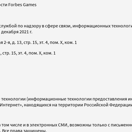
сти Forbes Games
службой по надзору в сфере связи, информационных технолог
декабря 2021 г.
я, д. 13, стр. 15, эт. 4, пом. X, ком. 1
тр. 15, эт. 4, пом. X, ком. 1
технологии (информационные технологии предоставления инф
«Интернет», находящихся на территории Российской Федераци
 том числе и в электронных СМИ, возможны только с письменн
d. Все права защищены.