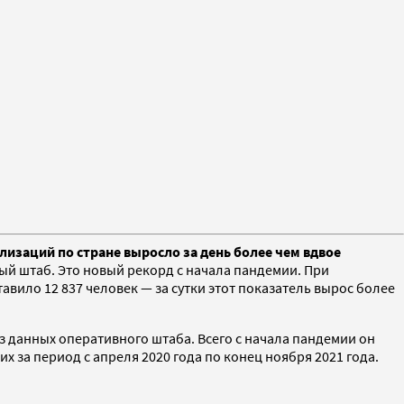
лизаций по стране выросло за день более чем вдвое
ый штаб. Это новый рекорд с начала пандемии. При
вило 12 837 человек — за сутки этот показатель вырос более
из данных оперативного штаба. Всего с начала пандемии он
их за период с апреля 2020 года по конец ноября 2021 года.