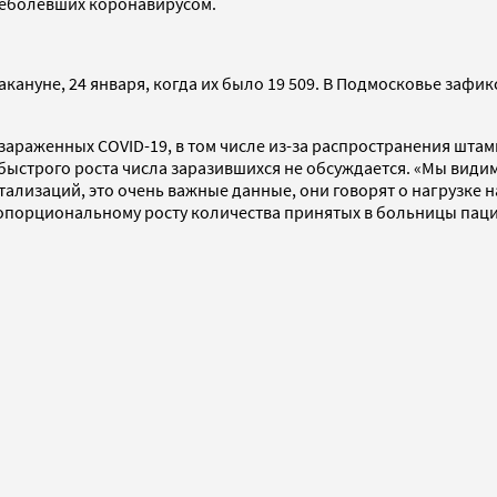
ереболевших коронавирусом.
акануне, 24 января, когда их было 19 509. В Подмосковье зафик
зараженных COVID-19, в том числе из-за распространения штам
а быстрого роста числа заразившихся не обсуждается. «Мы вид
ализаций, это очень важные данные, они говорят о нагрузке н
ропорциональному росту количества принятых в больницы пацие