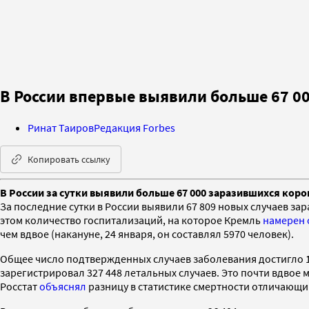
В России впервые выявили больше 67 00
Ринат Таиров
Редакция Forbes
Копировать ссылку
В России за сутки выявили больше 67 000 заразившихся коро
За последние сутки в России выявили 67 809 новых случаев з
этом количество госпитализаций, на которое Кремль
намерен 
чем вдвое (накануне, 24 января, он составлял 5970 человек).
Общее число подтвержденных случаев заболевания достигло 11 
зарегистрировал 327 448 летальных случаев. Это почти вдвое 
Росстат
объяснял
разницу в статистике смертности отличающи