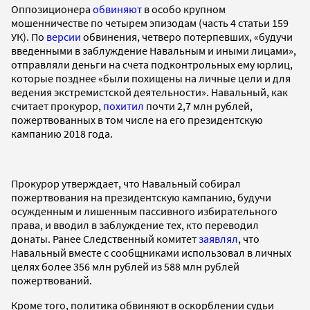
Оппозиционера
обвиняют
в особо крупном
мошенничестве по четырем эпизодам (часть 4 статьи 159
УК). По
версии
обвинения, четверо потерпевших, «будучи
введенными в заблуждение Навальным и иными лицами»,
отправляли деньги на счета подконтрольных ему юрлиц,
которые позднее «были похищены на личные цели и для
ведения экстремистской деятельности». Навальный, как
считает прокурор,
похитил
почти 2,7 млн рублей,
пожертвованных в том числе на его президентскую
кампанию 2018 года.
Прокурор утверждает, что Навальный собирал
пожертвования на президентскую кампанию, будучи
осужденным и лишенным пассивного избирательного
права, и вводил в заблуждение тех, кто переводил
донаты. Ранее Следственный комитет
заявлял
, что
Навальный вместе с сообщниками использовал в личных
целях более 356 млн рублей из 588 млн рублей
пожертвований.
Кроме того, политика обвиняют в оскорблении судьи