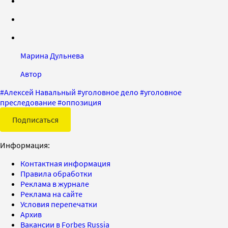
Марина Дульнева
Автор
#
Алексей Навальный
#
уголовное дело
#
уголовное
преследование
#
оппозиция
Подписаться
Информация:
Контактная информация
Правила обработки
Реклама в журнале
Реклама на сайте
Условия перепечатки
Архив
Вакансии в Forbes Russia