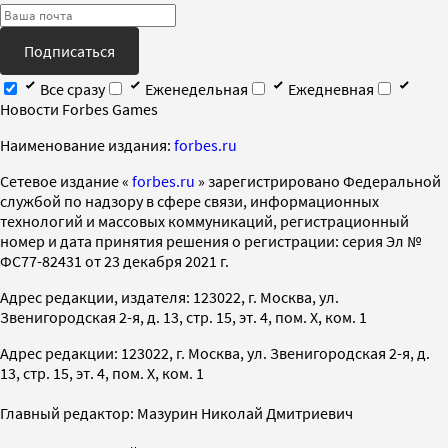
Подписаться
Все сразу
Еженедельная
Ежедневная
Новости Forbes Games
Наименование издания:
forbes.ru
Cетевое издание «
forbes.ru
» зарегистрировано Федеральной
службой по надзору в сфере связи, информационных
технологий и массовых коммуникаций, регистрационный
номер и дата принятия решения о регистрации: серия Эл №
ФС77-82431 от 23 декабря 2021 г.
Адрес редакции, издателя: 123022, г. Москва, ул.
Звенигородская 2-я, д. 13, стр. 15, эт. 4, пом. X, ком. 1
Адрес редакции: 123022, г. Москва, ул. Звенигородская 2-я, д.
13, стр. 15, эт. 4, пом. X, ком. 1
Главный редактор: Мазурин Николай Дмитриевич