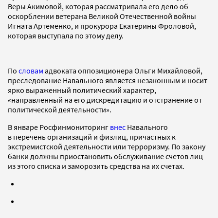
Веры Акимовой, которая рассматривала его дело об
оскорблении ветерана Великой Отечественной войны
Игната Артеменко, и прокурора Екатерины Фроловой,
которая выступала по этому делу.
По
словам
адвоката оппозиционера Ольги Михайловой,
преследование Навального является незаконным и носит
ярко выраженный политический характер,
«направленный на его дискредитацию и отстранение от
политической деятельности».
В январе Росфинмониторинг
внес
Навального
в перечень организаций и физлиц, причастных к
экстремистской деятельности или терроризму. По закону
банки должны приостановить обслуживание счетов лиц
из этого списка и заморозить средства на их счетах.