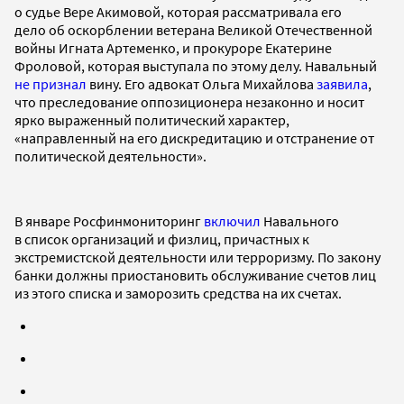
о судье Вере Акимовой, которая рассматривала его
дело об оскорблении ветерана Великой Отечественной
войны Игната Артеменко, и прокуроре Екатерине
Фроловой, которая выступала по этому делу. Навальный
не признал
вину. Его адвокат Ольга Михайлова
заявила
,
что преследование оппозиционера незаконно и носит
ярко выраженный политический характер,
«направленный на его дискредитацию и отстранение от
политической деятельности».
В январе Росфинмониторинг
включил
Навального
в список организаций и физлиц, причастных к
экстремистской деятельности или терроризму. По закону
банки должны приостановить обслуживание счетов лиц
из этого списка и заморозить средства на их счетах.