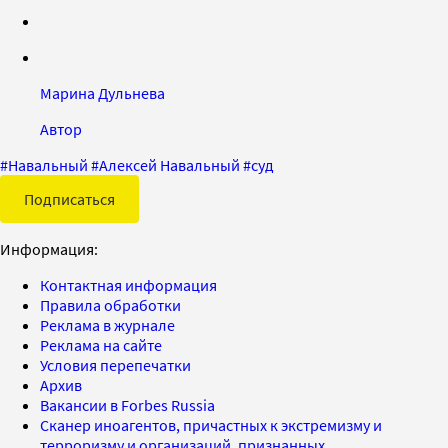
Марина Дульнева
Автор
#
Навальный
#
Алексей Навальный
#
суд
Подписаться
Информация:
Контактная информация
Правила обработки
Реклама в журнале
Реклама на сайте
Условия перепечатки
Архив
Вакансии в Forbes Russia
Сканер иноагентов, причастных к экстремизму и
терроризму и организаций, признанных