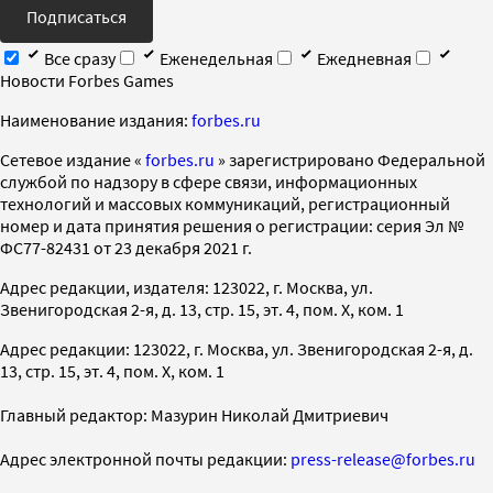
Подписаться
Все сразу
Еженедельная
Ежедневная
Новости Forbes Games
Наименование издания:
forbes.ru
Cетевое издание «
forbes.ru
» зарегистрировано Федеральной
службой по надзору в сфере связи, информационных
технологий и массовых коммуникаций, регистрационный
номер и дата принятия решения о регистрации: серия Эл №
ФС77-82431 от 23 декабря 2021 г.
Адрес редакции, издателя: 123022, г. Москва, ул.
Звенигородская 2-я, д. 13, стр. 15, эт. 4, пом. X, ком. 1
Адрес редакции: 123022, г. Москва, ул. Звенигородская 2-я, д.
13, стр. 15, эт. 4, пом. X, ком. 1
Главный редактор: Мазурин Николай Дмитриевич
Адрес электронной почты редакции:
press-release@forbes.ru