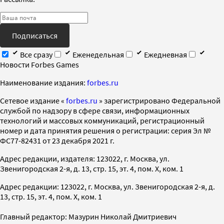
Подписаться
Все сразу
Еженедельная
Ежедневная
Новости Forbes Games
Наименование издания:
forbes.ru
Cетевое издание «
forbes.ru
» зарегистрировано Федеральной
службой по надзору в сфере связи, информационных
технологий и массовых коммуникаций, регистрационный
номер и дата принятия решения о регистрации: серия Эл №
ФС77-82431 от 23 декабря 2021 г.
Адрес редакции, издателя: 123022, г. Москва, ул.
Звенигородская 2-я, д. 13, стр. 15, эт. 4, пом. X, ком. 1
Адрес редакции: 123022, г. Москва, ул. Звенигородская 2-я, д.
13, стр. 15, эт. 4, пом. X, ком. 1
Главный редактор: Мазурин Николай Дмитриевич