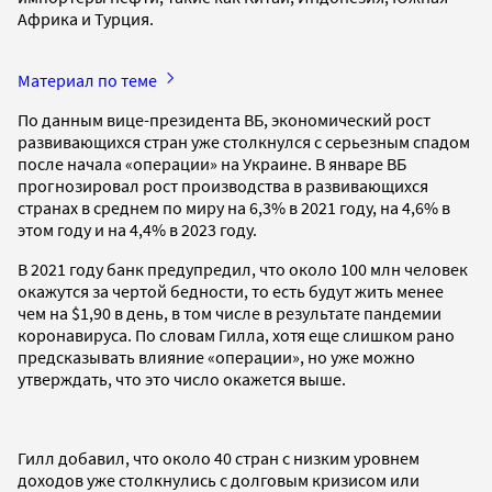
Африка и Турция.
Материал по теме
По данным вице-президента ВБ, экономический рост
развивающихся стран уже столкнулся с серьезным спадом
после начала «операции» на Украине. В январе ВБ
прогнозировал рост производства в развивающихся
странах в среднем по миру на 6,3% в 2021 году, на 4,6% в
этом году и на 4,4% в 2023 году.
В 2021 году банк предупредил, что около 100 млн человек
окажутся за чертой бедности, то есть будут жить менее
чем на $1,90 в день, в том числе в результате пандемии
коронавируса. По словам Гилла, хотя еще слишком рано
предсказывать влияние «операции», но уже можно
утверждать, что это число окажется выше.
Гилл добавил, что около 40 стран с низким уровнем
доходов уже столкнулись с долговым кризисом или