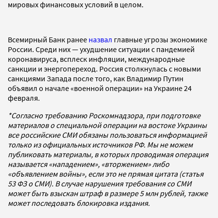
мировых финансовых условий в целом.
Всемирный Банк ранее
назвал
главные угрозы экономике
России. Среди них — ухудшение ситуации с пандемией
коронавируса, всплеск инфляции, международные
санкции и энергопереход. Россия столкнулась с новыми
санкциями Запада после того, как Владимир Путин
объявил о начале «военной операции» на Украине 24
февраля.
*Согласно требованию Роскомнадзора, при подготовке
материалов о специальной операции на востоке Украины
все российские СМИ обязаны пользоваться информацией
только из официальных источников РФ. Мы не можем
публиковать материалы, в которых проводимая операция
называется «нападением», «вторжением» либо
«объявлением войны», если это не прямая цитата (статья
53 ФЗ о СМИ). В случае нарушения требования со СМИ
может быть взыскан штраф в размере 5 млн рублей, также
может последовать блокировка издания.