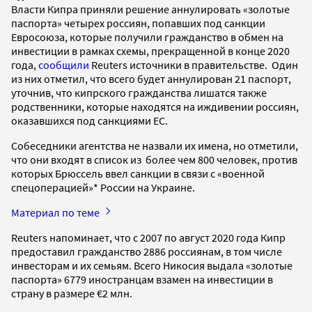
Власти Кипра приняли решение аннулировать «золотые
паспорта» четырех россиян, попавших под санкции
Евросоюза, которые получили гражданство в обмен на
инвестиции в рамках схемы, прекращенной в конце 2020
года,
сообщили
Reuters источники в правительстве. Один
из них отметил, что всего будет аннулирован 21 паспорт,
уточнив, что кипрского гражданства лишатся также
родственники, которые находятся на иждивении россиян,
оказавшихся под санкциями ЕС.
Собеседники агентства не назвали их имена, но отметили,
что они входят в список из более чем 800 человек, против
которых Брюссель ввел санкции в связи с «военной
спецоперацией»* России на Украине.
Материал по теме
Reuters напоминает, что с 2007 по август 2020 года Кипр
предоставил гражданство 2886 россиянам, в том числе
инвесторам и их семьям. Всего Никосия выдала «золотые
паспорта» 6779 иностранцам взамен на инвестиции в
страну в размере €2 млн.