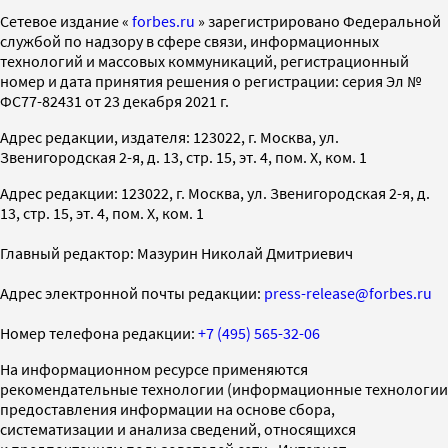
Cетевое издание «
forbes.ru
» зарегистрировано Федеральной
службой по надзору в сфере связи, информационных
технологий и массовых коммуникаций, регистрационный
номер и дата принятия решения о регистрации: серия Эл №
ФС77-82431 от 23 декабря 2021 г.
Адрес редакции, издателя: 123022, г. Москва, ул.
Звенигородская 2-я, д. 13, стр. 15, эт. 4, пом. X, ком. 1
Адрес редакции: 123022, г. Москва, ул. Звенигородская 2-я, д.
13, стр. 15, эт. 4, пом. X, ком. 1
Главный редактор: Мазурин Николай Дмитриевич
Адрес электронной почты редакции:
press-release@forbes.ru
Номер телефона редакции:
+7 (495) 565-32-06
На информационном ресурсе применяются
рекомендательные технологии (информационные технологии
предоставления информации на основе сбора,
систематизации и анализа сведений, относящихся