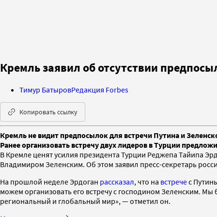
Кремль заявил об отсутствии предпосыл
Тимур Батыров
Редакция Forbes
Копировать ссылку
Кремль не видит предпосылок для встречи Путина и Зеленско
Ранее организовать встречу двух лидеров в Турции предложи
В Кремле ценят усилия президента Турции Реджепа Тайипа Эрд
Владимиром Зеленским. Об этом заявил пресс-секретарь росс
На прошлой неделе Эрдоган
рассказал
, что на
встрече
с Путины
можем организовать его встречу с господином Зеленским. Мы 
региональный и глобальный мир», — отметил он.