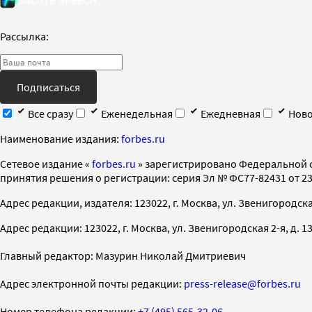
Рассылка:
Подписаться
Все сразу
Еженедельная
Ежедневная
Ново
Наименование издания:
forbes.ru
Cетевое издание «
forbes.ru
» зарегистрировано Федеральной 
принятия решения о регистрации: серия Эл № ФС77-82431 от 23 
Адрес редакции, издателя: 123022, г. Москва, ул. Звенигородская 2-
Адрес редакции: 123022, г. Москва, ул. Звенигородская 2-я, д. 13, с
Главный редактор: Мазурин Николай Дмитриевич
Адрес электронной почты редакции:
press-release@forbes.ru
Номер телефона редакции:
+7 (495) 565-32-06