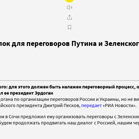
ок для переговоров Путина и Зеленског
го: для этого должен быть налажен переговорный процесс, о
л ее президент Эрдоган
огана по организации переговоров России и Украины, но не в
ийского президента Дмитрий Песков,
передает
«РИА Новости».
м в Сочи предложил ему организовать переговоры с Зеленским 
будем продолжать продвигать наш диалог с Россией, нашим чер