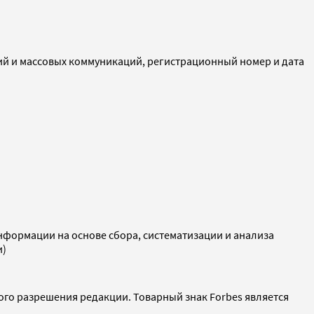
ий и массовых коммуникаций, регистрационный номер и дата
ормации на основе сбора, систематизации и анализа
и)
ого разрешения редакции. Товарный знак Forbes является