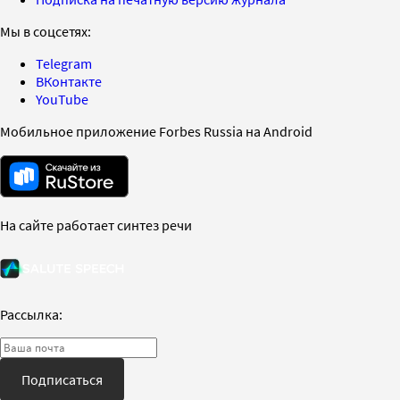
Мы в соцсетях:
Telegram
ВКонтакте
YouTube
Мобильное приложение Forbes Russia на Android
На сайте работает синтез речи
Рассылка:
Подписаться