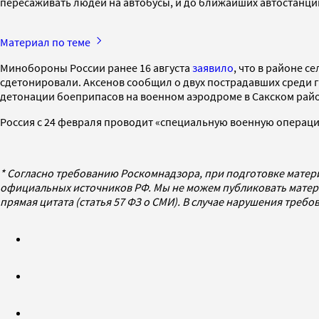
пересаживать людей на автобусы, и до ближайших автостанций
Материал по теме
Минобороны России ранее 16 августа
заявило
, что в районе 
сдетонировали. Аксенов сообщил о двух пострадавших среди 
детонации боеприпасов на военном аэродроме в Сакском райо
Россия с 24 февраля проводит «специальную военную операци
* Согласно требованию Роскомнадзора, при подготовке матер
официальных источников РФ. Мы не можем публиковать матери
прямая цитата (статья 57 ФЗ о СМИ). В случае нарушения треб