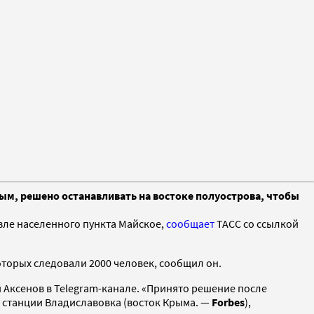
ым, решено останавливать на востоке полуострова, чтобы
ле населенного пункта Майское,
сообщает
ТАСС со ссылкой
оторых следовали 2000 человек, сообщил он.
 Аксенов в Telegram-канале. «Принято решение после
а станции Владиславовка (восток Крыма. —
Forbes
),