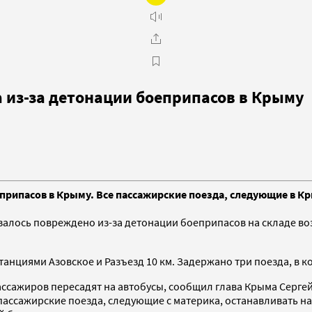
 из-за детонации боеприпасов в Крыму
припасов в Крыму. Все пассажирские поезда, следующие в Кр
лось повреждено из-за детонации боеприпасов на складе воз
анциями Азовское и Разъезд 10 км. Задержано три поезда, в к
ссажиров пересадят на автобусы, сообщил глава Крыма Сергей
пассажирские поезда, следующие с материка, останавливать н