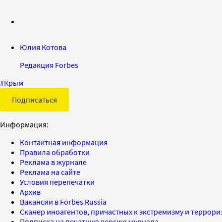
Юлия Котова
Редакция Forbes
#
Крым
Подписаться
Информация:
Контактная информация
Правила обработки
Реклама в журнале
Реклама на сайте
Условия перепечатки
Архив
Вакансии в Forbes Russia
Сканер иноагентов, причастных к экстремизму и террор
Подписка на печатную версию журнала