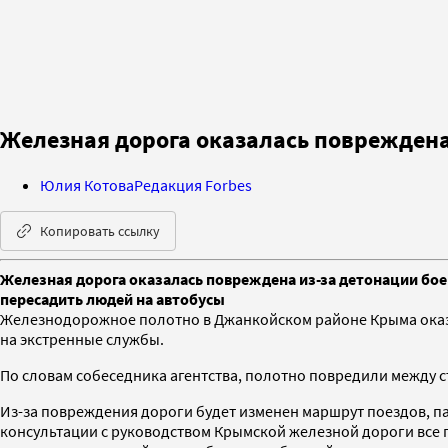
Железная дорога оказалась повреждена
Юлия Котова
Редакция Forbes
Копировать ссылку
Железная дорога оказалась повреждена из-за детонации бое
пересадить людей на автобусы
Железнодорожное полотно в Джанкойском районе Крыма оказа
на экстренные службы.
По словам собеседника агентства, полотно повредили между ст
Из-за повреждения дороги будет изменен маршрут поездов, па
консультации с руководством Крымской железной дороги все 