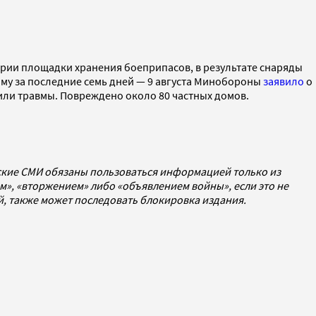
ории площадки хранения боеприпасов, в результате снаряды
му за последние семь дней — 9 августа Минобороны
заявило
о
чили травмы. Повреждено около 80 частных домов.
йские СМИ обязаны пользоваться информацией только из
», «вторжением» либо «объявлением войны», если это не
ей, также может последовать блокировка издания.