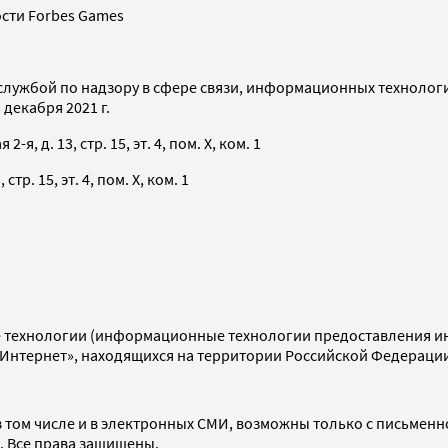
сти Forbes Games
службой по надзору в сфере связи, информационных технолог
декабря 2021 г.
я, д. 13, стр. 15, эт. 4, пом. X, ком. 1
тр. 15, эт. 4, пом. X, ком. 1
технологии (информационные технологии предоставления инф
«Интернет», находящихся на территории Российской Федераци
 том числе и в электронных СМИ, возможны только с письменн
d. Все права защищены.