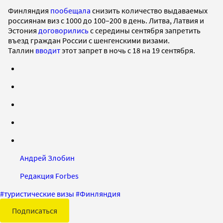
Финляндия
пообещала
снизить количество выдаваемых
россиянам виз с 1000 до 100–200 в день. Литва, Латвия и
Эстония
договорились
с середины сентября запретить
въезд граждан России с шенгенскими визами.
Таллин
вводит
этот запрет в ночь с 18 на 19 сентября.
Андрей Злобин
Редакция Forbes
#
туристические визы
#
Финляндия
Подписаться