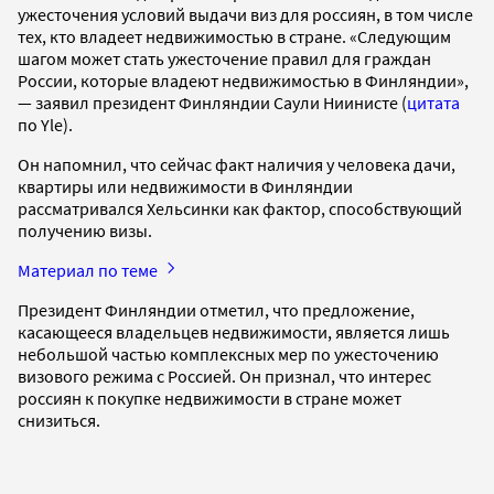
ужесточения условий выдачи виз для россиян, в том числе
тех, кто владеет недвижимостью в стране.
«Следующим
шагом может стать ужесточение правил для граждан
России, которые владеют недвижимостью в Финляндии»,
— заявил президент Финляндии Саули Ниинисте (
цитата
по Yle).
Он напомнил, что сейчас факт наличия у человека дачи,
квартиры или недвижимости в Финляндии
рассматривался Хельсинки как фактор, способствующий
получению визы.
Материал по теме
Президент Финляндии отметил, что предложение,
касающееся владельцев недвижимости, является лишь
небольшой частью комплексных мер по ужесточению
визового режима с Россией. Он признал, что интерес
россиян к покупке недвижимости в стране может
снизиться.