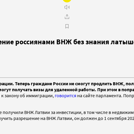
ение россиянами ВНЖ без знания латыш
ации. Теперь граждане России не смогут продлить ВНЖ, полу
смогут получать визы для удаленной работы. При этом в поп
 к закону об иммиграции,
говорится
на сайте парламента. Поп
получили ВНЖ Латвии за инвестиции, в том числе в недвижимос
учить разрешение на ВНЖ Латвии, он должен до 1 сентября 202