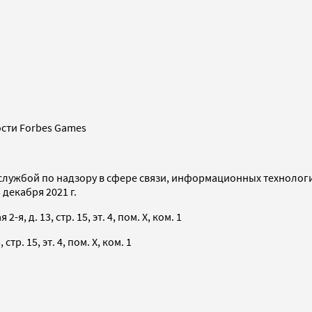
сти Forbes Games
службой по надзору в сфере связи, информационных технолог
декабря 2021 г.
я, д. 13, стр. 15, эт. 4, пом. X, ком. 1
тр. 15, эт. 4, пом. X, ком. 1