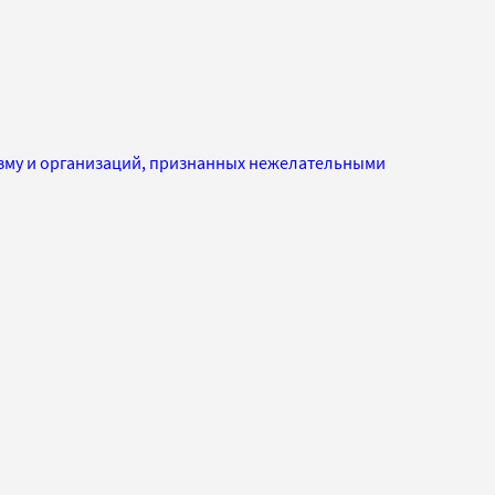
изму и организаций, признанных нежелательными