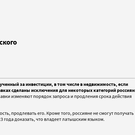
ского
ченный за инвестиции, в том числе в недвижимость, если
равках сделаны исключения для некоторых категорий россиян
равки изменяют порядок запроса и продления срока действия
ть, продлевать его. Кроме того, россияне не смогут получать
3 года доказать, что владеет латышским языком.