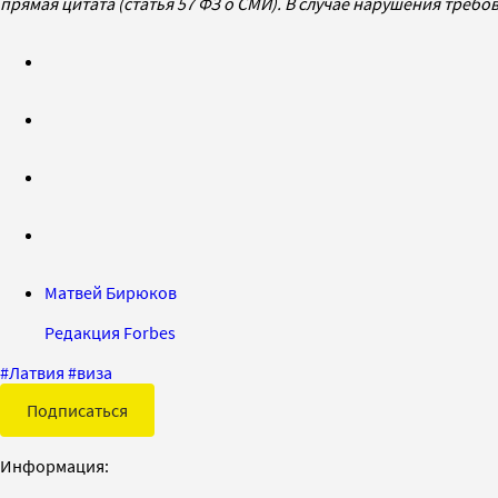
прямая цитата (статья 57 ФЗ о СМИ). В случае нарушения треб
Матвей Бирюков
Редакция Forbes
#
Латвия
#
виза
Подписаться
Информация: