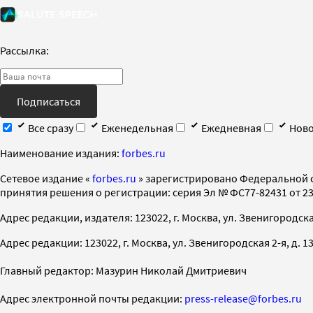
Рассылка:
Подписаться
Все сразу
Еженедельная
Ежедневная
Ново
Наименование издания:
forbes.ru
Cетевое издание «
forbes.ru
» зарегистрировано Федеральной 
принятия решения о регистрации: серия Эл № ФС77-82431 от 23 
Адрес редакции, издателя: 123022, г. Москва, ул. Звенигородская 2-
Адрес редакции: 123022, г. Москва, ул. Звенигородская 2-я, д. 13, с
Главный редактор: Мазурин Николай Дмитриевич
Адрес электронной почты редакции:
press-release@forbes.ru