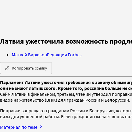
Латвия ужесточила возможность продл
Матвей Бирюков
Редакция Forbes
Копировать ссылку
Парламент Латвии ужесточил требования к закону об иммигр
они не знают латышского. Кроме того, россияне больше не 
Сейм Латвии в финальном, третьем, чтении утвердил поправки
видов на жительство (ВНЖ) для граждан России и Белоруссии.
Поправки запрещают гражданам России и Белоруссии, которые 
визы для удаленной работы. Если гражданин желает вновь пол
Материал по теме