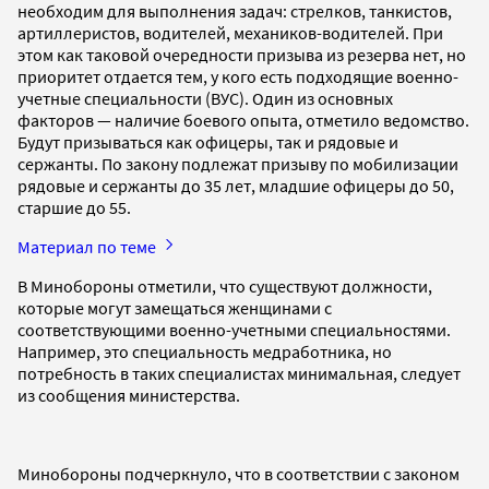
необходим для выполнения задач: стрелков, танкистов,
артиллеристов, водителей, механиков-водителей. При
этом как таковой очередности призыва из резерва нет, но
приоритет отдается тем, у кого есть подходящие военно-
учетные специальности (ВУС). Один из основных
факторов — наличие боевого опыта, отметило ведомство.
Будут призываться как офицеры, так и рядовые и
сержанты. По закону подлежат призыву по мобилизации
рядовые и сержанты до 35 лет, младшие офицеры до 50,
старшие до 55.
Материал по теме
В Минобороны отметили, что существуют должности,
которые могут замещаться женщинами с
соответствующими военно-учетными специальностями.
Например, это специальность медработника, но
потребность в таких специалистах минимальная, следует
из сообщения министерства.
Минобороны подчеркнуло, что в соответствии с законом