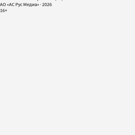
AO «АС Рус Медиа»
·
2026
16+