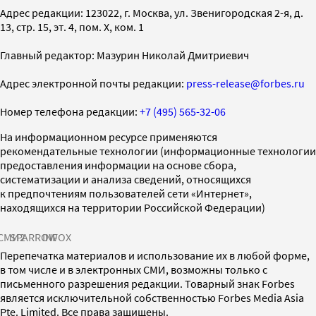
Адрес редакции: 123022, г. Москва, ул. Звенигородская 2-я, д.
13, стр. 15, эт. 4, пом. X, ком. 1
Главный редактор: Мазурин Николай Дмитриевич
Адрес электронной почты редакции:
press-release@forbes.ru
Номер телефона редакции:
+7 (495) 565-32-06
На информационном ресурсе применяются
рекомендательные технологии (информационные технологии
предоставления информации на основе сбора,
систематизации и анализа сведений, относящихся
к предпочтениям пользователей сети «Интернет»,
находящихся на территории Российской Федерации)
СМИ2
SPARROW
INFOX
Перепечатка материалов и использование их в любой форме,
в том числе и в электронных СМИ, возможны только с
письменного разрешения редакции. Товарный знак Forbes
является исключительной собственностью Forbes Media Asia
Pte. Limited. Все права защищены.