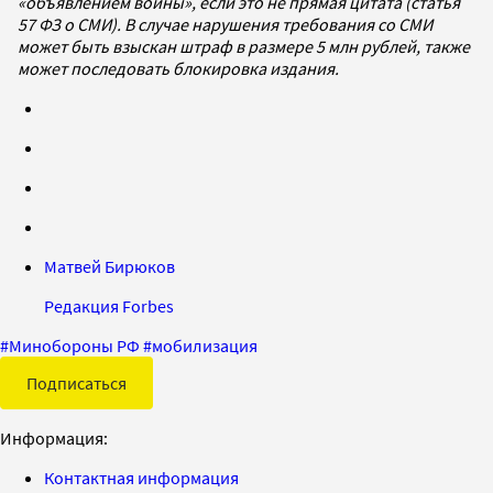
«объявлением войны», если это не прямая цитата (статья
57 ФЗ о СМИ). В случае нарушения требования со СМИ
может быть взыскан штраф в размере 5 млн рублей, также
может последовать блокировка издания.
Матвей Бирюков
Редакция Forbes
#
Минобороны РФ
#
мобилизация
Подписаться
Информация:
Контактная информация