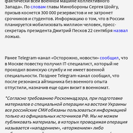
фактически всей военной машине коллективного
Запада». По
словам
главы Минобороны Сергея Шойгу,
призыв коснется 300 000 резервистов и не затронет
срочников и студентов. Информацию о том, что в России
планируется мобилизовать миллион человек, пресс-
секретарь президента Дмитрий Песков 22 сентября
назвал
ложью.
Ранее Telegram-канал «Осторожно, новости»
сообщил
, что
в Москве повестку получил IT-специалист, который не
проходил воинскую службу и не имеет военной
специальности. Позднее Telegram-канал сообщил, что
после резонанса айтишника без военного опыта
отпустили, назначив еще один визит в военкомат.
*Согласно требованию Роскомнадзора, при подготовке
материалов о специальной операции на востоке Украины
все российские СМИ обязаны пользоваться информацией
только из официальных источников РФ. Мы не можем
публиковать материалы, в которых проводимая операция
называется «нападением», «вторжением» либо