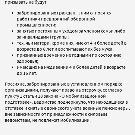
призывать не будут:
забронированных граждан, к ним относятся
работники предприятий оборонной
промышленности;
занятых постоянным уходом за членом семьи либо
за инвалидами I группы;
тех, чьи матери, кроме них, имеют 4 и более детей в
возрасте до 8 лет и воспитывают их без мужа;
признанных временно не годными по состоянию
здоровья;
имеющих на иждивении 4 и более детей в возрасте
до 16 лет.
Россияне, забронированные в установленном порядке
организациями, получают право на отсрочку, согласно
пункту 1 статьи 18 закона «О мобилизационной
подготовке». Ведомство подчеркнуло, что находящиеся в
отставке и снятые с воинского учета военные пенсионеры,
вне зависимости от принадлежности к силовым
ведомствам, не подлежат мобилизации.