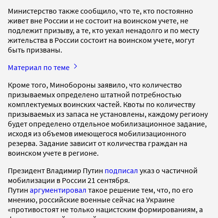
Министерство также сообщило, что те, кто постоянно
живет вне России и не состоит на воинском учете, не
подлежит призыву, а те, кто уехал ненадолго и по месту
жительства в России состоит на воинском учете, могут
быть призваны.
Материал по теме
Кроме того, Минобороны заявило, что количество
призываемых определено штатной потребностью
комплектуемых воинских частей. Квоты по количеству
призываемых из запаса не установлены, каждому региону
будет определено отдельное мобилизационное задание,
исходя из объемов имеющегося мобилизационного
резерва. Задание зависит от количества граждан на
воинском учете в регионе.
Президент Владимир Путин
подписал
указ о частичной
мобилизации в России 21 сентября.
Путин
аргументировал
такое решение тем, что, по его
мнению, российские военные сейчас на Украине
«противостоят не только нацистским формированиям, а