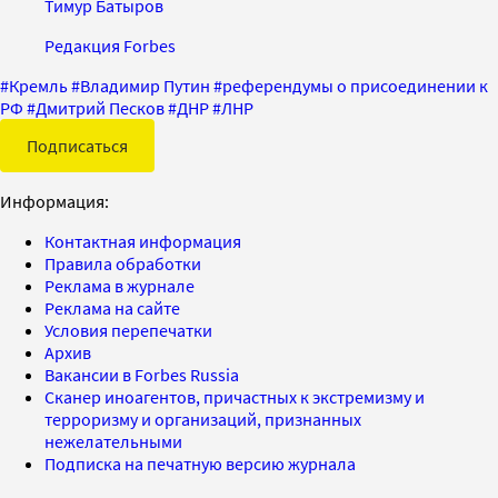
Тимур Батыров
Редакция Forbes
#
Кремль
#
Владимир Путин
#
референдумы о присоединении к
РФ
#
Дмитрий Песков
#
ДНР
#
ЛНР
Подписаться
Информация:
Контактная информация
Правила обработки
Реклама в журнале
Реклама на сайте
Условия перепечатки
Архив
Вакансии в Forbes Russia
Сканер иноагентов, причастных к экстремизму и
терроризму и организаций, признанных
нежелательными
Подписка на печатную версию журнала