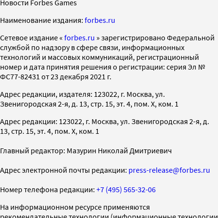
Новости Forbes Games
Наименование издания:
forbes.ru
Cетевое издание «
forbes.ru
» зарегистрировано Федеральной
службой по надзору в сфере связи, информационных
технологий и массовых коммуникаций, регистрационный
номер и дата принятия решения о регистрации: серия Эл №
ФС77-82431 от 23 декабря 2021 г.
Адрес редакции, издателя: 123022, г. Москва, ул.
Звенигородская 2-я, д. 13, стр. 15, эт. 4, пом. X, ком. 1
Адрес редакции: 123022, г. Москва, ул. Звенигородская 2-я, д.
13, стр. 15, эт. 4, пом. X, ком. 1
Главный редактор: Мазурин Николай Дмитриевич
Адрес электронной почты редакции:
press-release@forbes.ru
Номер телефона редакции:
+7 (495) 565-32-06
На информационном ресурсе применяются
рекомендательные технологии (информационные технологии