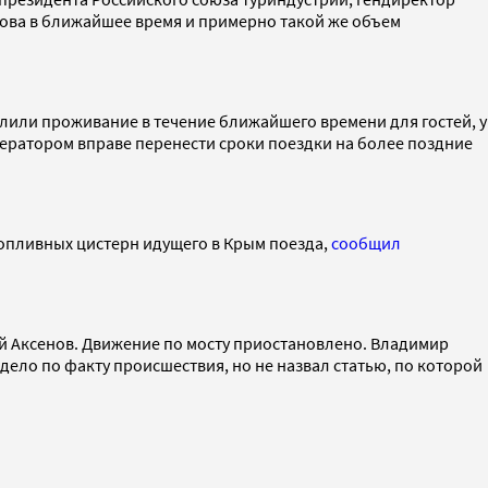
рова в ближайшее время и примерно такой же объем
одлили проживание в течение ближайшего времени для гостей, у
ператором вправе перенести сроки поездки на более поздние
 топливных цистерн идущего в Крым поезда,
сообщил
й Аксенов. Движение по мосту приостановлено. Владимир
 дело по факту происшествия, но не назвал статью, по которой