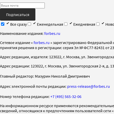
Подписаться
Все сразу
Еженедельная
Ежедневная
Ново
Наименование издания:
forbes.ru
Cетевое издание «
forbes.ru
» зарегистрировано Федеральной 
принятия решения о регистрации: серия Эл № ФС77-82431 от 23 
Адрес редакции, издателя: 123022, г. Москва, ул. Звенигородская 2-
Адрес редакции: 123022, г. Москва, ул. Звенигородская 2-я, д. 13, с
Главный редактор: Мазурин Николай Дмитриевич
Адрес электронной почты редакции:
press-release@forbes.ru
Номер телефона редакции:
+7 (495) 565-32-06
На информационном ресурсе применяются рекомендательные 
сведений, относящихся к предпочтениям пользователей сети 