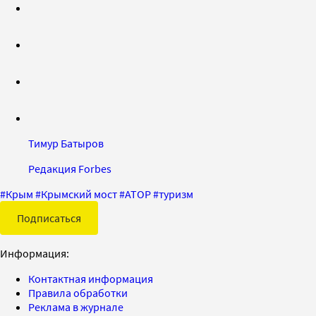
Тимур Батыров
Редакция Forbes
#
Крым
#
Крымский мост
#
АТОР
#
туризм
Подписаться
Информация:
Контактная информация
Правила обработки
Реклама в журнале