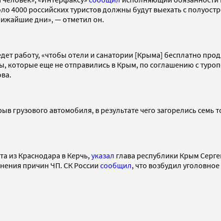
ло 4000 российских туристов должны будут выехать с полуост
лижайшие дни», — отметил он.
ведет работу, «чтобы отели и санатории [Крыма] бесплатно пр
ы, которые еще не отправились в Крым, по соглашению с туро
ова.
рыв грузового автомобиля, в результате чего загорелись семь
та из Краснодара в Керчь,
указал
глава республики Крым Серге
нения причин ЧП. СК России
сообщил
, что возбудил уголовное