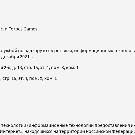
сти Forbes Games
службой по надзору в сфере связи, информационных технолог
декабря 2021 г.
я, д. 13, стр. 15, эт. 4, пом. X, ком. 1
тр. 15, эт. 4, пом. X, ком. 1
технологии (информационные технологии предоставления инф
«Интернет», находящихся на территории Российской Федераци