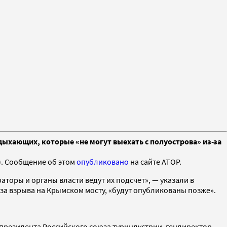
дыхающих, которые «не могут выехать с полуострова» из-за
). Сообщение об этом
опубликовано
на сайте АТОР.
торы и органы власти ведут их подсчет», — указали в
-за взрыва на Крымском мосту, «будут опубликованы позже».
резидента Российского союза туриндустрии, гендиректор