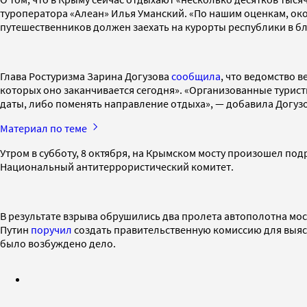
туроператора «Алеан» Илья Уманский. «По нашим оценкам, око
путешественников должен заехать на курорты республики в б
Глава Ростуризма Зарина Догузова
сообщила
, что ведомство 
которых оно заканчивается сегодня». «Организованные турист
даты, либо поменять направление отдыха», — добавила Догуз
Материал по теме
Утром в субботу, 8 октября, на Крымском мосту произошел под
Национальный антитеррористический комитет.
В результате взрыва обрушились два пролета автополотна мос
Путин
поручил
создать правительственную комиссию для выяс
было возбуждено дело.