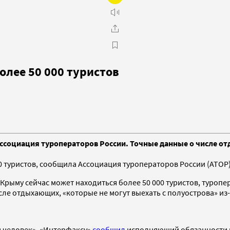
олее 50 000 туристов
Ассоциация туроператоров России. Точные данные о числе от
0 туристов, сообщила Ассоциация туроператоров России (АТОР
ыму сейчас может находиться более 50 000 туристов, туропера
сле отдыхающих, «которые не могут выехать с полуострова» из
ч человек», «Интерфаксу»
сообщил
исполняющий обязанности п