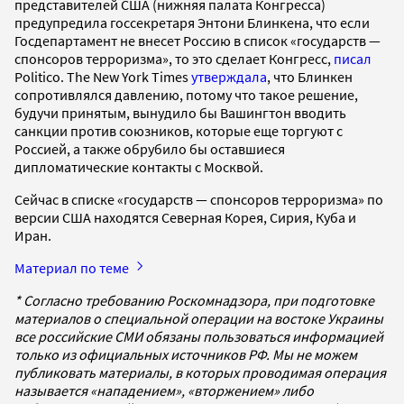
представителей США (нижняя палата Конгресса)
предупредила госсекретаря Энтони Блинкена, что если
Госдепартамент не внесет Россию в список «государств —
спонсоров терроризма», то это сделает Конгресс,
писал
Politico. The New York Times
утверждала
, что Блинкен
сопротивлялся давлению, потому что такое решение,
будучи принятым, вынудило бы Вашингтон вводить
санкции против союзников, которые еще торгуют с
Россией, а также обрубило бы оставшиеся
дипломатические контакты с Москвой.
Сейчас в списке «государств — спонсоров терроризма» по
версии США находятся Северная Корея, Сирия, Куба и
Иран.
Материал по теме
* Согласно требованию Роскомнадзора, при подготовке
материалов о специальной операции на востоке Украины
все российские СМИ обязаны пользоваться информацией
только из официальных источников РФ. Мы не можем
публиковать материалы, в которых проводимая операция
называется «нападением», «вторжением» либо