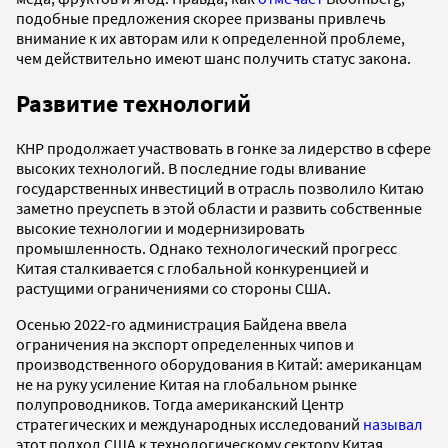
подобные предложения скорее призваны привлечь
внимание к их авторам или к определенной проблеме,
чем действительно имеют шанс получить статус закона.
Развитие технологий
КНР продолжает участвовать в гонке за лидерство в сфере
высоких технологий. В последние годы вливание
государственных инвестиций в отрасль позволило Китаю
заметно преуспеть в этой области и развить собственные
высокие технологии и модернизировать
промышленность. Однако технологический прогресс
Китая сталкивается с глобальной конкуренцией и
растущими ограничениями со стороны США.
Осенью 2022-го администрация Байдена ввела
ограничения на экспорт определенных чипов и
производственного оборудования в Китай: американцам
не на руку усиление Китая на глобальном рынке
полупроводников. Тогда американский Центр
стратегических и международных исследований
называл
этот подход США к технологическому сектору Китая