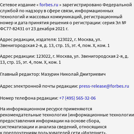
Cетевое издание «
forbes.ru
» зарегистрировано Федеральной
службой по надзору в сфере связи, информационных
технологий и массовых коммуникаций, регистрационный
номер и дата принятия решения о регистрации: серия Эл №
ФС77-82431 от 23 декабря 2021 г.
Адрес редакции, издателя: 123022, г. Москва, ул.
Звенигородская 2-я, д. 13, стр. 15, эт. 4, пом. X, ком. 1
Адрес редакции: 123022, г. Москва, ул. Звенигородская 2-я, д.
13, стр. 15, эт. 4, пом. X, ком. 1
Главный редактор: Мазурин Николай Дмитриевич
Адрес электронной почты редакции:
press-release@forbes.ru
Номер телефона редакции:
+7 (495) 565-32-06
На информационном ресурсе применяются
рекомендательные технологии (информационные технологии
предоставления информации на основе сбора,
систематизации и анализа сведений, относящихся
к предпочтениям пользователей сети «Интернет»,