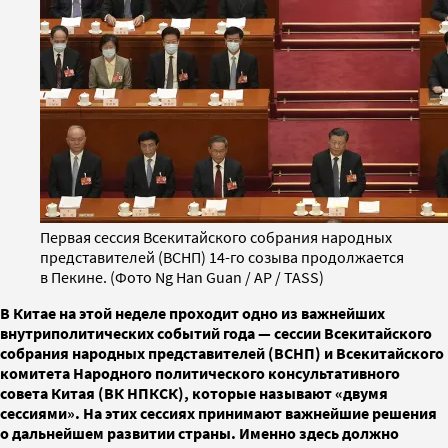
Первая сессия Всекитайского собрания народных
представителей (ВСНП) 14-го созыва продолжается
в Пекине. (Фото Ng Han Guan / AP / TASS)
В Китае на этой неделе проходит одно из важнейших
внутриполитических событий года — сессии Всекитайского
собрания народных представителей (ВСНП) и Всекитайского
комитета Народного политического консультативного
совета Китая (ВК НПКСК), которые называют «двумя
сессиями». На этих сессиях принимают важнейшие решения
о дальнейшем развитии страны. Именно здесь должно