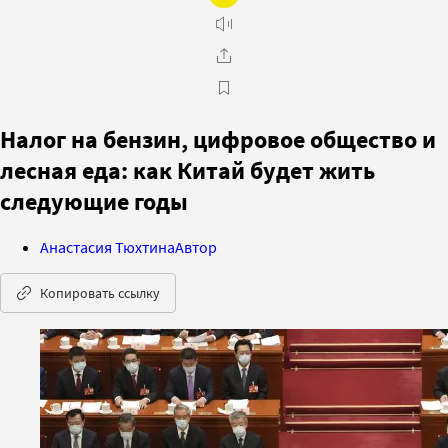
Налог на бензин, цифровое общество и
лесная еда: как Китай будет жить
следующие годы
Анастасия Тюхтина
Автор
Копировать ссылку