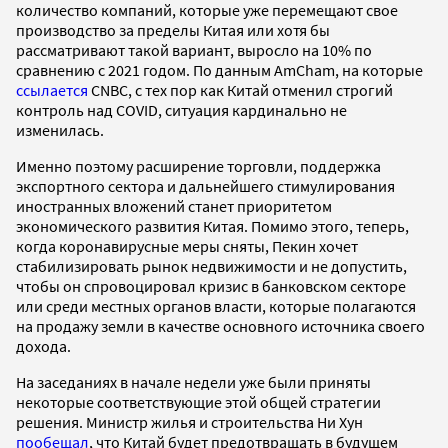
количество компаний, которые уже перемещают свое
производство за пределы Китая или хотя бы
рассматривают такой вариант, выросло на 10% по
сравнению с 2021 годом. По данным AmCham, на которые
ссылается
CNBC, с тех пор как Китай отменил строгий
контроль над COVID, ситуация кардинально не
изменилась.
Именно поэтому расширение торговли, поддержка
экспортного сектора и дальнейшего стимулирования
иностранных вложений станет приоритетом
экономического развития Китая. Помимо этого, теперь,
когда коронавирусные меры сняты, Пекин хочет
стабилизировать рынок недвижимости и не допустить,
чтобы он спровоцировал кризис в банковском секторе
или среди местных органов власти, которые полагаются
на продажу земли в качестве основного источника своего
дохода.
На заседаниях в начале недели уже были приняты
некоторые соответствующие этой общей стратегии
решения. Министр жилья и строительства Ни Хун
пообещал
, что Китай будет предотвращать в будущем