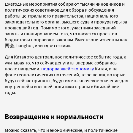
Ежегодные мероприятия собирают тысячи чиновников и
политических советников для обзора и обсуждения
работы центрального правительства, национального
законодательного органа, высшего суда и прокуратуры за
прошедший год. Помимо этого, участники заседаний
заняты и планированием того, что касается проектов
бюджетов и поправок к законам. Вместе они известны как
两会, lianghui, или «две сессии».
Для Китая это центральное политическое событие года, а
учитывая то, что сейчас депутаты впервые собрались
после пандемии,
подорвавшей экономику
Китая, и на
фоне геополитических потрясений, те решения, которые
будут сейчас приняты, будут иметь ключевое значение для
внутренней и внешней политики страны в ближайшие
годы.
Возвращение к нормальности
Можно сказать, что и экономические, и политические