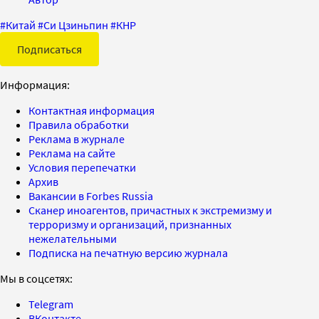
#
Китай
#
Си Цзиньпин
#
КНР
Подписаться
Информация:
Контактная информация
Правила обработки
Реклама в журнале
Реклама на сайте
Условия перепечатки
Архив
Вакансии в Forbes Russia
Сканер иноагентов, причастных к экстремизму и
терроризму и организаций, признанных
нежелательными
Подписка на печатную версию журнала
Мы в соцсетях:
Telegram
ВКонтакте