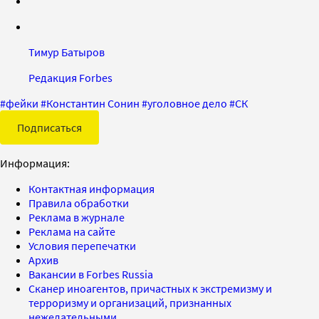
Тимур Батыров
Редакция Forbes
#
фейки
#
Константин Сонин
#
уголовное дело
#
СК
Подписаться
Информация:
Контактная информация
Правила обработки
Реклама в журнале
Реклама на сайте
Условия перепечатки
Архив
Вакансии в Forbes Russia
Сканер иноагентов, причастных к экстремизму и
терроризму и организаций, признанных
нежелательными