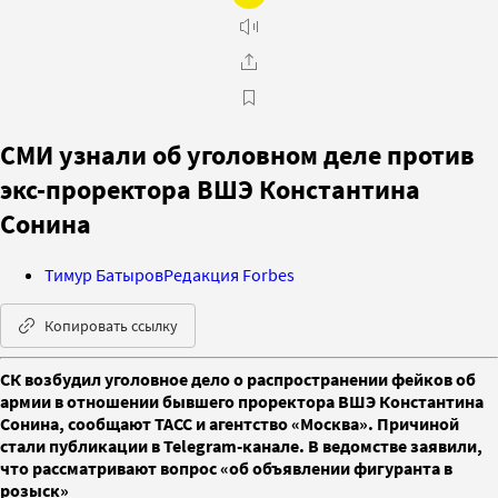
СМИ узнали об уголовном деле против
экс-проректора ВШЭ Константина
Сонина
Тимур Батыров
Редакция Forbes
Копировать ссылку
СК возбудил уголовное дело о распространении фейков об
армии в отношении бывшего проректора ВШЭ Константина
Сонина, сообщают ТАСС и агентство «Москва». Причиной
стали публикации в Telegram-канале. В ведомстве заявили,
что рассматривают вопрос «об объявлении фигуранта в
розыск»