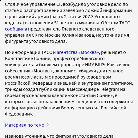
Столичное управление СК возбудило уголовное дело по
статье о распространении заведомо ложной информации
о российский армии (часть 2 статьи 207.3 Уголовного
кодекса) в отношении 51-летнего мужчины. Об этом ТАСС
сообщила
представитель Главного следственного
управления СК по Москве Юлия Иванова, не уточнив имя
фигуранта уголовного дела.
По информации ТАСС и
агентства «Москва»
, речь идет о
Константине Сонине, профессоре Чикагского
университета и бывшем проректоре НИУ ВШЭ. Как заявил
собеседник «Москвы», экономист «будучи длительное
время несогласным с проводимой руководством
Российской Федерации внешней и внутренней политикой,
трижды создал публикации в мессенджере Telegram на
своем персональном канале «Константин Сонин», в
которых согласно заключениям специалистов содержится
информация о действиях Вооруженных сил Российской
Федерации».
Материал по теме
Иванова уточнила, что фигурант уголовного дела