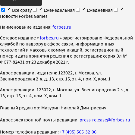
Все сразу
Еженедельная
Ежедневная
Новости Forbes Games
Наименование издания:
forbes.ru
Cетевое издание «
forbes.ru
» зарегистрировано Федеральной
службой по надзору в сфере связи, информационных
технологий и массовых коммуникаций, регистрационный
номер и дата принятия решения о регистрации: серия Эл №
ФС77-82431 от 23 декабря 2021 г.
Адрес редакции, издателя: 123022, г. Москва, ул.
Звенигородская 2-я, д. 13, стр. 15, эт. 4, пом. X, ком. 1
Адрес редакции: 123022, г. Москва, ул. Звенигородская 2-я, д.
13, стр. 15, эт. 4, пом. X, ком. 1
Главный редактор: Мазурин Николай Дмитриевич
Адрес электронной почты редакции:
press-release@forbes.ru
Номер телефона редакции:
+7 (495) 565-32-06