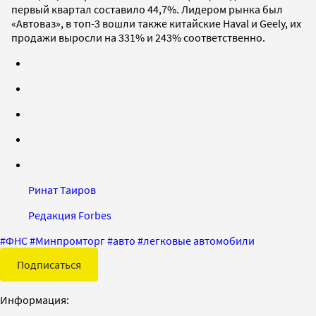
первый квартал составило 44,7%. Лидером рынка был
«Автоваз», в топ-3 вошли также китайские Haval и Geely, их
продажи выросли на 331% и 243% соответственно.
Ринат Таиров
Редакция Forbes
#
ФНС
#
Минпромторг
#
авто
#
легковые автомобили
Подписаться
Информация: