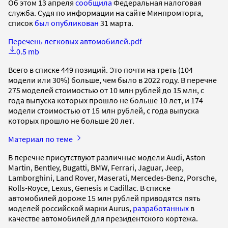
Об этом 13 апреля
сообщила
Федеральная налоговая
служба. Судя по информации на сайте Минпромторга,
список
был опубликован
31 марта.
Перечень легковых автомобилей.pdf
0.5 mb
Всего в списке 449 позиций. Это почти на треть (104
модели или 30%) больше, чем было в 2022 году. В перечне
275 моделей стоимостью от 10 млн рублей до 15 млн, с
года выпуска которых прошло не больше 10 лет, и 174
модели стоимостью от 15 млн рублей, с года выпуска
которых прошло не больше 20 лет.
Материал по теме
В перечне присутствуют различные модели Audi, Aston
Martin, Bentley, Bugatti, BMW, Ferrari, Jaguar, Jeep,
Lamborghini, Land Rover, Maserati, Mercedes-Benz, Porsche,
Rolls-Royce, Lexus, Genesis и Cadillac. В списке
автомобилей дороже 15 млн рублей приводятся пять
моделей российской марки Aurus,
разработанных
в
качестве автомобилей для президентского кортежа.