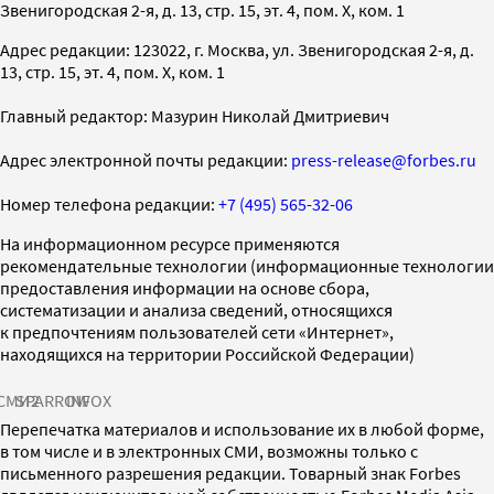
Звенигородская 2-я, д. 13, стр. 15, эт. 4, пом. X, ком. 1
Адрес редакции: 123022, г. Москва, ул. Звенигородская 2-я, д.
13, стр. 15, эт. 4, пом. X, ком. 1
Главный редактор: Мазурин Николай Дмитриевич
Адрес электронной почты редакции:
press-release@forbes.ru
Номер телефона редакции:
+7 (495) 565-32-06
На информационном ресурсе применяются
рекомендательные технологии (информационные технологии
предоставления информации на основе сбора,
систематизации и анализа сведений, относящихся
к предпочтениям пользователей сети «Интернет»,
находящихся на территории Российской Федерации)
СМИ2
SPARROW
INFOX
Перепечатка материалов и использование их в любой форме,
в том числе и в электронных СМИ, возможны только с
письменного разрешения редакции. Товарный знак Forbes